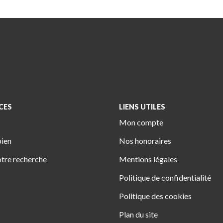
CES
LIENS UTILES
Mon compte
bien
Nos honoraires
tre recherche
Mentions légales
Politique de confidentialité
Politique des cookies
Plan du site