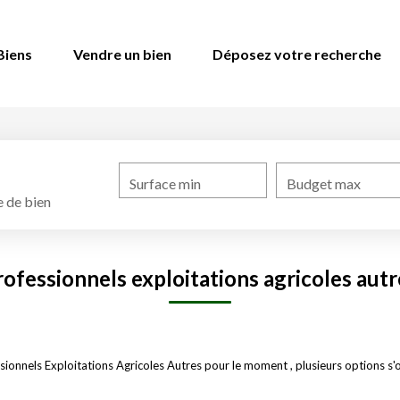
Biens
Vendre un bien
Déposez votre recherche
Surface min
Budget max
 de bien
rofessionnels exploitations agricoles autr
onnels Exploitations Agricoles Autres pour le moment , plusieurs options s'of