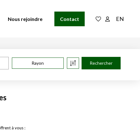
EN
Nous rejoindre
Contact
Rayon
es
frent à vous :