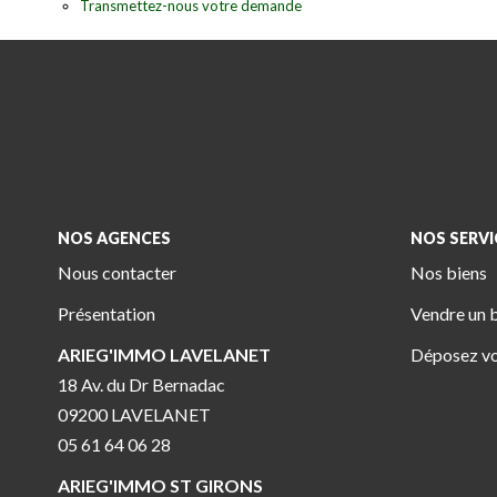
Transmettez-nous votre demande
NOS AGENCES
NOS SERVI
Nous contacter
Nos biens
Présentation
Vendre un 
ARIEG'IMMO LAVELANET
Déposez vo
18 Av. du Dr Bernadac
09200 LAVELANET
05 61 64 06 28
ARIEG'IMMO ST GIRONS