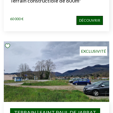
Terrain constructible de 800m²
60 000 €
DÉCOUVRIR
EXCLUSIVITÉ
TERRAIN | SAINT PAUL DE JARRAT