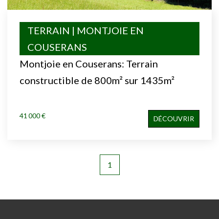
TERRAIN | MONTJOIE EN
COUSERANS
Montjoie en Couserans: Terrain
constructible de 800m² sur 1435m²
41 000 €
DÉCOUVRIR
1