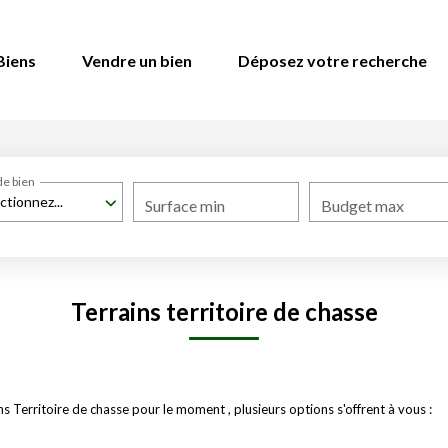
Biens
Vendre un bien
Déposez votre recherche
de bien
ctionnez...
Surface min
Budget max
Terrains territoire de chasse
 Territoire de chasse pour le moment , plusieurs options s'offrent à vous :