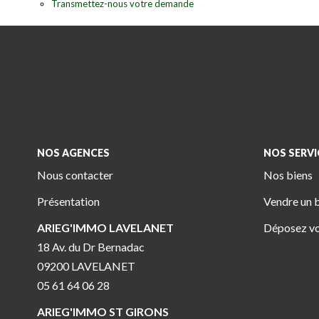
Transmettez-nous votre demande
NOS AGENCES
NOS SERVI
Nous contacter
Nos biens
Présentation
Vendre un 
ARIEG'IMMO LAVELANET
Déposez vo
18 Av. du Dr Bernadac
09200 LAVELANET
05 61 64 06 28
ARIEG'IMMO ST GIRONS