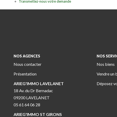
Transmettez-nous votre demande
NOS AGENCES
NOS SERVI
Nous contacter
Nos biens
Présentation
Vendre un 
ARIEG'IMMO LAVELANET
Déposez vo
18 Av. du Dr Bernadac
09200 LAVELANET
05 61 64 06 28
ARIEG'IMMO ST GIRONS