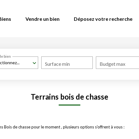
Biens
Vendre un bien
Déposez votre recherche
de bien
ctionnez...
Surface min
Budget max
Terrains bois de chasse
 Bois de chasse pour le moment , plusieurs options s'offrent à vous :