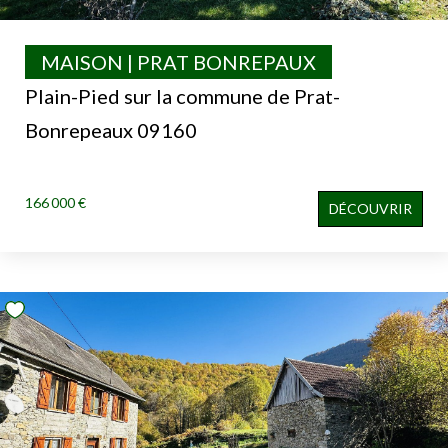
MAISON | PRAT BONREPAUX
Plain-Pied sur la commune de Prat-
Bonrepeaux 09160
166 000 €
DÉCOUVRIR