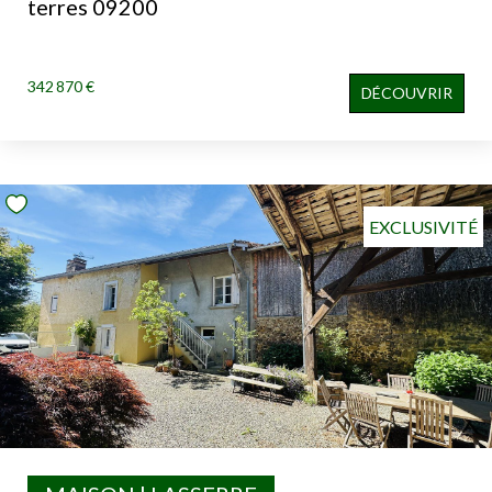
terres 09200
342 870 €
DÉCOUVRIR
EXCLUSIVITÉ