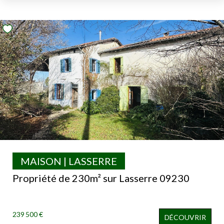
MAISON | LASSERRE
Propriété de 230m² sur Lasserre 09230
239 500 €
DÉCOUVRIR