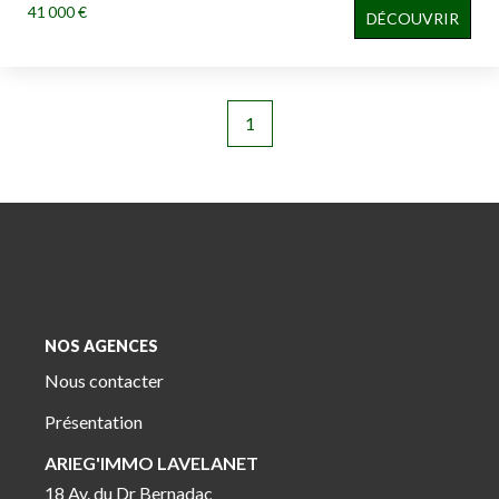
41 000 €
DÉCOUVRIR
1
NOS AGENCES
Nous contacter
Présentation
ARIEG'IMMO LAVELANET
18 Av. du Dr Bernadac