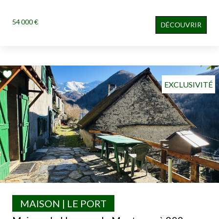
54 000 €
DÉCOUVRIR
EXCLUSIVITÉ
MAISON | LE PORT