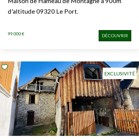
Maison de Hameau de Montagne à 900m
d'altitude 09320 Le Port.
99 000 €
DÉCOUVRIR
EXCLUSIVITÉ