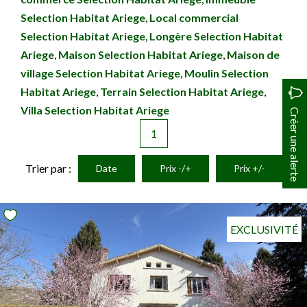
Selection Habitat Ariege
,
Local commercial
Selection Habitat Ariege
,
Longère Selection Habitat
Ariege
,
Maison Selection Habitat Ariege
,
Maison de
village Selection Habitat Ariege
,
Moulin Selection
Habitat Ariege
,
Terrain Selection Habitat Ariege
,
Villa Selection Habitat Ariege
Créer une alerte
1
Trier par :
Date
Prix -/+
Prix +/-
EXCLUSIVITÉ