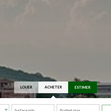
LOUER
ACHETER
ESTIMER
Surface min
Budget max