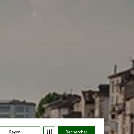
Rayon