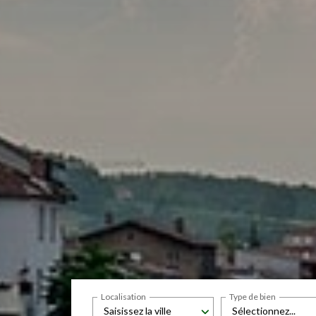
Localisation
Type de bien
Saisissez la ville
Sélectionnez...