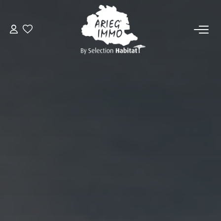
ACCUEIL
NOS BIENS
VENDRE UN BIEN
DÉPOSEZ VOTRE RECHERCHE
NOUS REJOINDRE
CONTACT
EN