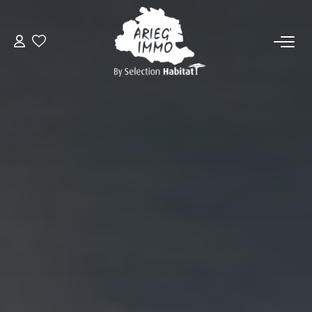
ACCUEIL
NOS BIENS
VENDRE UN BIEN
DÉPOSEZ VOTRE RECHERCHE
NOUS REJOINDRE
CONTACT
EN