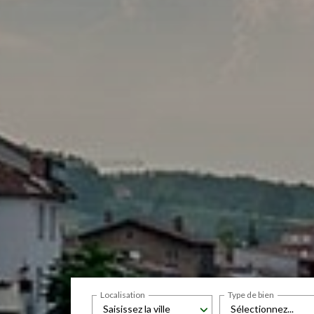
Localisation
Type de bien
Saisissez la ville
Sélectionnez...