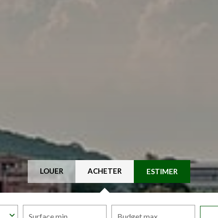
LOUER
ACHETER
ESTIMER
Surface min
Budget max