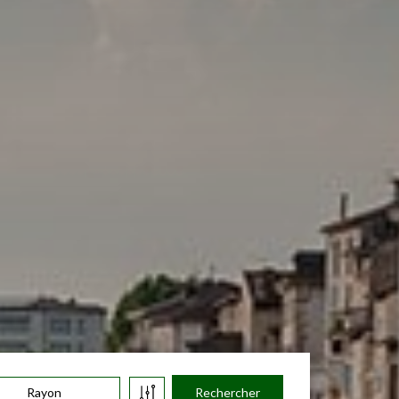
Rayon