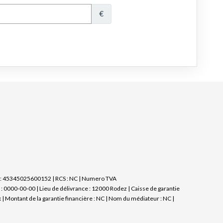
et : 45345025600152 | RCS : NC | Numero TVA
 0000-00-00 | Lieu de délivrance : 12000 Rodez | Caisse de garantie
 | Montant de la garantie financière : NC | Nom du médiateur : NC |