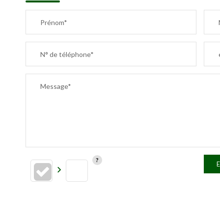
Prénom*
N° de téléphone*
Message*
E