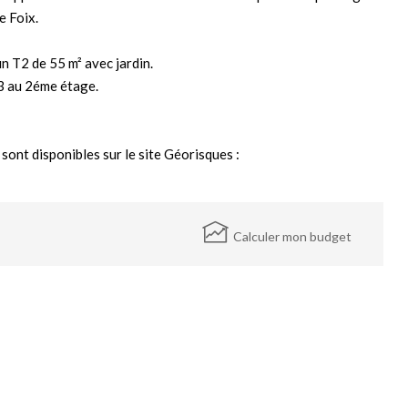
e Foix.
n T2 de 55 m² avec jardin.
T3 au 2éme étage.
sont disponibles sur le site Géorisques :
Calculer mon budget