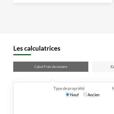
Les calculatrices
Calcul Frais de notaire
Ca