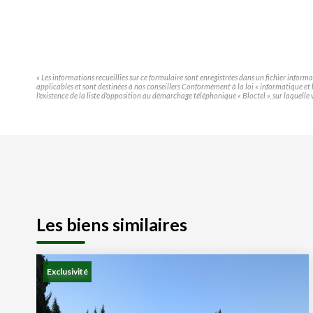
« Les informations recueillies sur ce formulaire sont enregistrées dans un fichier infor
applicables et sont destinées à nos conseillers Conformément à la loi « informatique e
l'existence de la liste d'opposition au démarchage téléphonique « Bloctel », sur laquelle 
Les biens similaires
Exclusivité