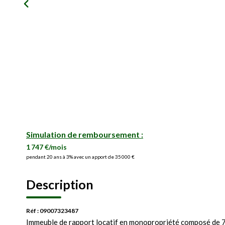
Simulation de remboursement :
1 747 €/mois
pendant 20 ans à 3% avec un apport de 35 000 €
Description
Réf : 09007323487
Immeuble de rapport locatif en monopropriété composé de 7