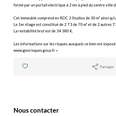
fermé par un portail electrique à 2 mn à pied du centre ville d
Cet immeuble comprend en RDC 2 Studios de 30 m² ainsi qu'u
Le 1er étage est constitué de 2 T3 de 70 m² et de 2 autres 
La rentabilité brut est de 34 380 €.
Les informations sur les risques auxquels ce bien est exposé 
www.georisques.gouv.fr »
Partager
Nous contacter