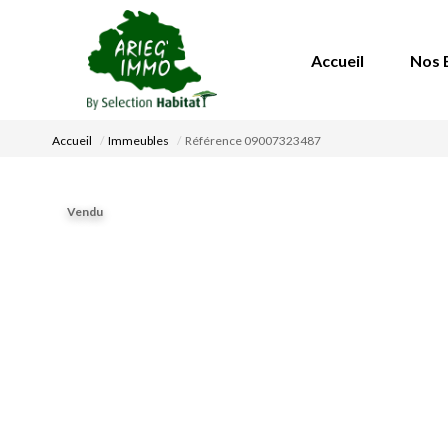
Accueil
Nos 
Accueil
Immeubles
Référence 09007323487
Vendu