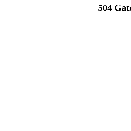
504 Gat