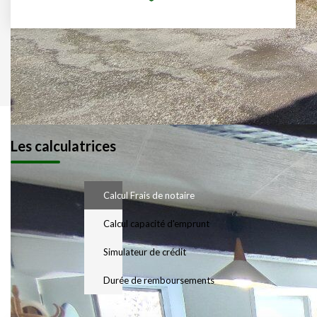
Les calculatrices
Calcul Frais de notaire
Calcul capacité d'emprunt
Simulateur de crédit
Durée de remboursements