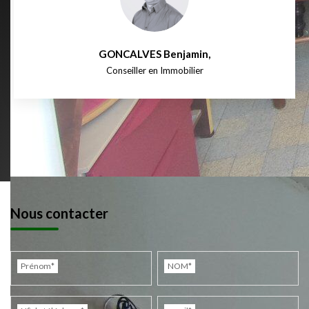
GONCALVES Benjamin
,
Conseiller en Immobilier
Nous contacter
Prénom*
NOM*