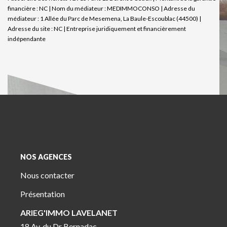
financière : NC | Nom du médiateur : MEDIMMOCONSO | Adresse du
médiateur : 1 Allée du Parc de Mesemena, La Baule-Escoublac (44500) |
Adresse du site : NC |
Entreprise juridiquement et financièrement
indépendante
NOS AGENCES
Nous contacter
Présentation
ARIEG'IMMO LAVELANET
18 Av. du Dr Bernadac