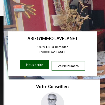
Calculer mon budget
ARIEG'IMMO LAVELANET
18 Av. Du Dr Bernadac
09300
LAVELANET
Nous écrire
Voir le numéro
Votre Conseiller :