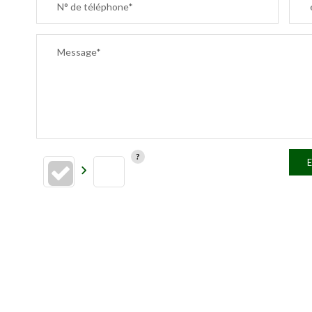
N° de téléphone*
Message*
E