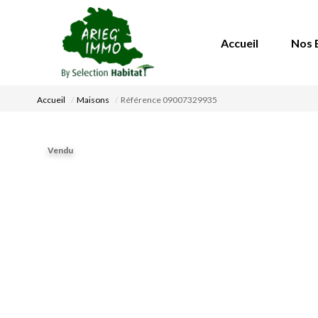
Accueil
Nos 
Accueil
Maisons
Référence 09007329935
Vendu