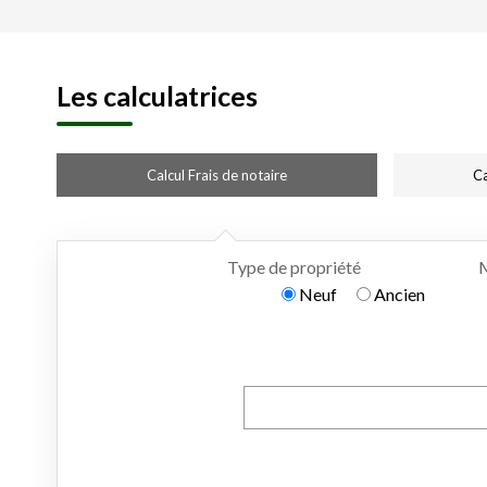
Les calculatrices
Calcul Frais de notaire
Ca