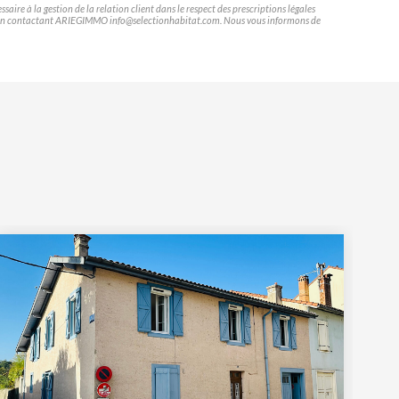
ire à la gestion de la relation client dans le respect des prescriptions légales
ifier en contactant ARIEGIMMO info@selectionhabitat.com. Nous vous informons de