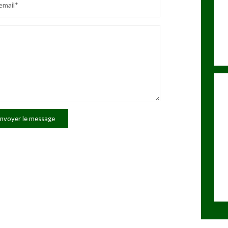
email*
nvoyer le message