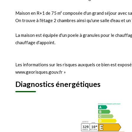
Maison en R+1 de 75 m² composée d'un grand séjour avec sa 
On trouve à l'étage 2 chambres ainsi qu'une salle d'eau et u
La maison est équipée d'un poele à granules pour le chauff
chauffage d'appoint.
Les informations sur les risques auxquels ce bien est exposé 
www.georisques.gouv.fr »
Diagnostics énergétiques