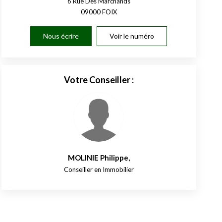
6 Rue Des Marchands
09000
FOIX
Nous écrire
Voir le numéro
Votre Conseiller :
MOLINIE Philippe
,
Conseiller en Immobilier