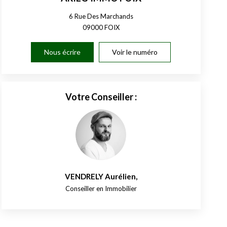
6 Rue Des Marchands
09000
FOIX
Nous écrire
Voir le numéro
Votre Conseiller :
VENDRELY Aurélien
,
Conseiller en Immobilier