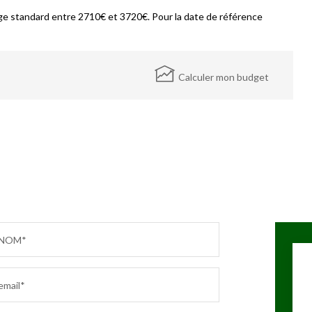
e standard entre 2710€ et 3720€. Pour la date de référence
Calculer mon budget
NOM*
email*