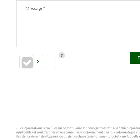
Message*
E
« Les informations recueillies sur ce formulaire sont enregistrées dans un fichier infor
applicables et sont destinées à nos conseillers Conformément à la loi « informatique e
l'existence de la liste d'opposition au démarchage téléphonique « Bloctel », sur laquelle 