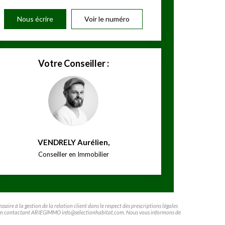
Nous écrire
Voir le numéro
Votre Conseiller :
VENDRELY Aurélien
,
Conseiller en Immobilier
ire à la gestion de la relation client dans le respect des prescriptions légales
ifier en contactant ARIEGIMMO info@selectionhabitat.com. Nous vous informons de