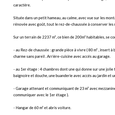
caractère.
Située dans un petit hameau, au calme, avec vue sur les mont
rénovée avec goût, tout le rez-de-chaussée à conserver les 
Sur un terrain de 2237 m², ce bien de 200m² habitables, se co
- au Rez-de chaussée : grande pièce à vivre ( 80 m² , insert à 
charme sans pareil . Arrière-cuisine avec accés au garage.
- au 1er étage : 4 chambres dont une qui donne sur une jolie t
baignoire et douche, une buanderie avec accés au jardin et 
- Garage attenant et communiquant de 23 m² avec mezzanine d
communiquer avec le 1er étage ).
- Hangar de 60 m² et abris voiture.