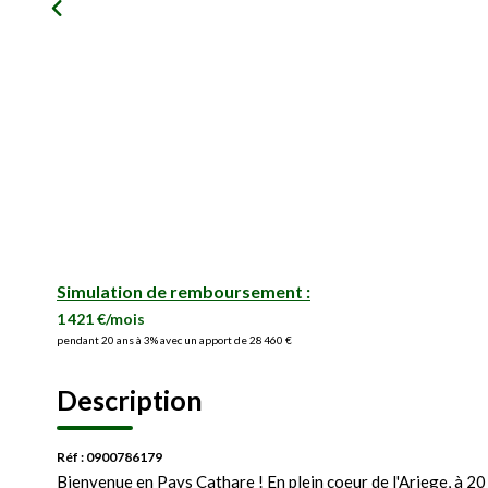
Simulation de remboursement :
1 421 €/mois
pendant 20 ans à 3% avec un apport de 28 460 €
Description
Réf : 0900786179
Bienvenue en Pays Cathare ! En plein coeur de l'Ariege, à 20 