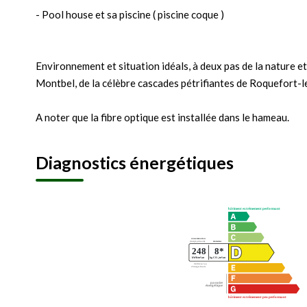
- Pool house et sa piscine ( piscine coque )
Environnement et situation idéals, à deux pas de la nature e
Montbel, de la célèbre cascades pétrifiantes de Roquefort-l
A noter que la fibre optique est installée dans le hameau.
Diagnostics énergétiques