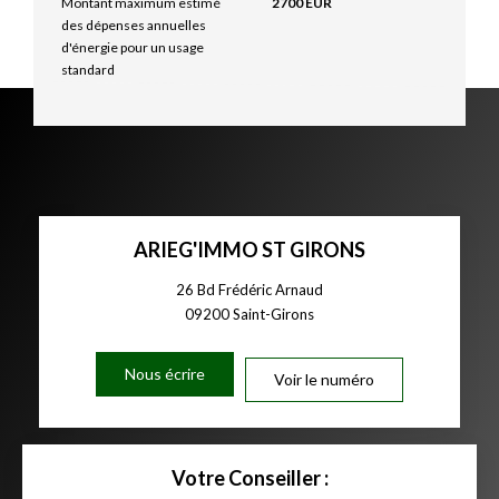
Montant maximum estimé
2700 EUR
des dépenses annuelles
d'énergie pour un usage
standard
ARIEG'IMMO ST GIRONS
26 Bd Frédéric Arnaud
09200
Saint-Girons
Nous écrire
Voir le numéro
Votre Conseiller :