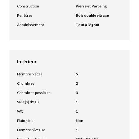
Construction
Pierre et Parpaing
Fenêtres
Bois double vitrage
Assainissement
Tout à l'égout
Intérieur
Nombre pièces
5
Chambres
2
Chambres possibles
3
Salle(s) d'eau
1
WC
1
Plain-pied
Non
Nombre niveaux
1