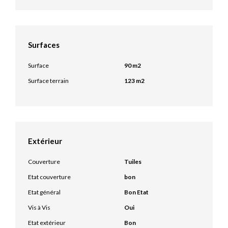
Surfaces
Surface
90 m2
Surface terrain
123 m2
Extérieur
Couverture
Tuiles
Etat couverture
bon
Etat général
Bon Etat
Vis à Vis
Oui
Etat extérieur
Bon