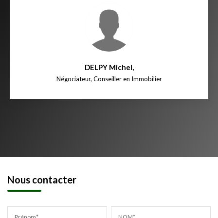
DELPY Michel
,
Négociateur, Conseiller en Immobilier
Nous contacter
Prénom*
NOM*