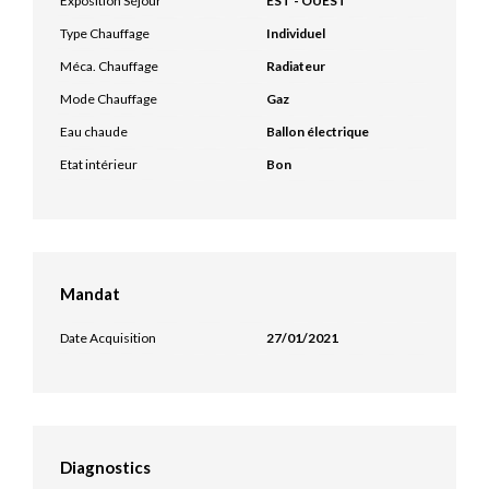
Exposition Séjour
EST - OUEST
Type Chauffage
Individuel
Méca. Chauffage
Radiateur
Mode Chauffage
Gaz
Eau chaude
Ballon électrique
Etat intérieur
Bon
Mandat
Date Acquisition
27/01/2021
Diagnostics