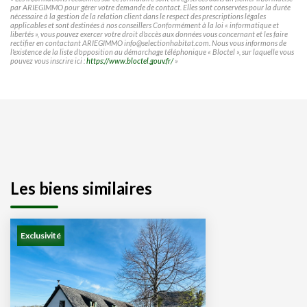
par ARIEGIMMO pour gérer votre demande de contact. Elles sont conservées pour la durée
nécessaire à la gestion de la relation client dans le respect des prescriptions légales
applicables et sont destinées à nos conseillers Conformément à la loi « informatique et
libertés », vous pouvez exercer votre droit d'accès aux données vous concernant et les faire
rectifier en contactant ARIEGIMMO info@selectionhabitat.com. Nous vous informons de
l'existence de la liste d'opposition au démarchage téléphonique « Bloctel », sur laquelle vous
pouvez vous inscrire ici :
https://www.bloctel.gouv.fr/
»
Les biens similaires
Exclusivité