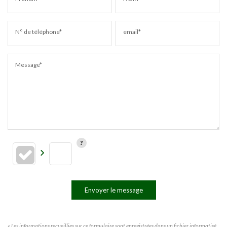
N° de téléphone*
email*
Message*
Envoyer le message
« Les informations recueillies sur ce formulaire sont enregistrées dans un fichier informatisé