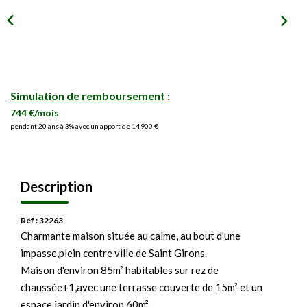
Simulation de remboursement :
744 €/mois
pendant 20 ans à 3% avec un apport de 14 900 €
Description
Réf : 32263
Charmante maison située au calme, au bout d'une
impasse,plein centre ville de Saint Girons.
Maison d'environ 85m² habitables sur rez de
chaussée+1,avec une terrasse couverte de 15m² et un
espace jardin d'environ 60m².