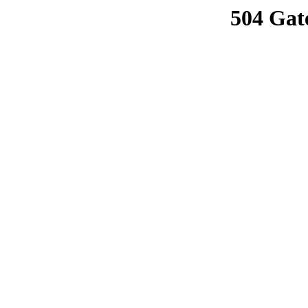
504 Gat