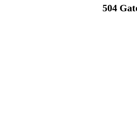
504 Gat