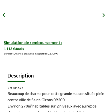
Simulation de remboursement :
1 113 €/mois
pendant 20 ans à 3% avec un apport de 22 300 €
Description
Réf : 31597
Beaucoup de charme pour cette grande maison située plein
centre ville de Saint-Girons 09200.
Environ 270m² habitables sur 2 niveaux avec au rez de