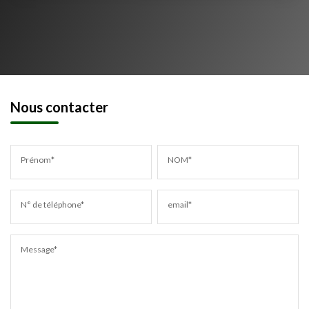
Nous contacter
Prénom*
NOM*
N° de téléphone*
email*
Message*