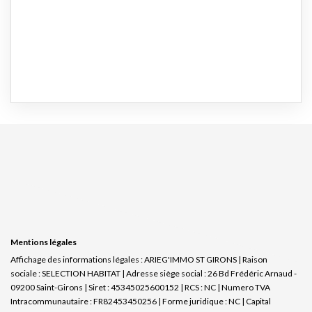
Mentions légales
Affichage des informations légales : ARIEG'IMMO ST GIRONS | Raison
sociale : SELECTION HABITAT | Adresse siège social : 26 Bd Frédéric Arnaud -
09200 Saint-Girons | Siret : 45345025600152 | RCS : NC | Numero TVA
Intracommunautaire : FR82453450256 | Forme juridique : NC | Capital