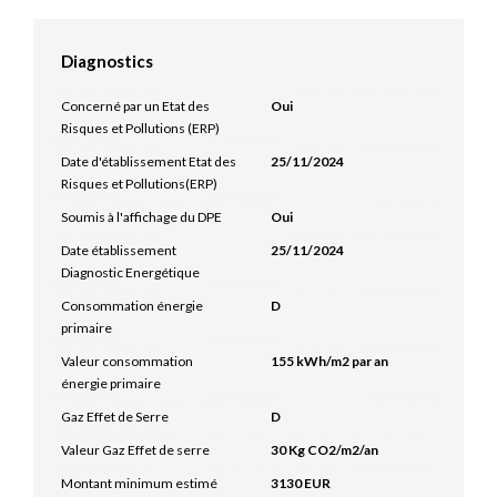
Diagnostics
Concerné par un Etat des
Oui
Risques et Pollutions (ERP)
Date d'établissement Etat des
25/11/2024
Risques et Pollutions(ERP)
Soumis à l'affichage du DPE
Oui
Date établissement
25/11/2024
Diagnostic Energétique
Consommation énergie
D
primaire
Valeur consommation
155 kWh/m2 par an
énergie primaire
Gaz Effet de Serre
D
Valeur Gaz Effet de serre
30 Kg CO2/m2/an
Montant minimum estimé
3130 EUR