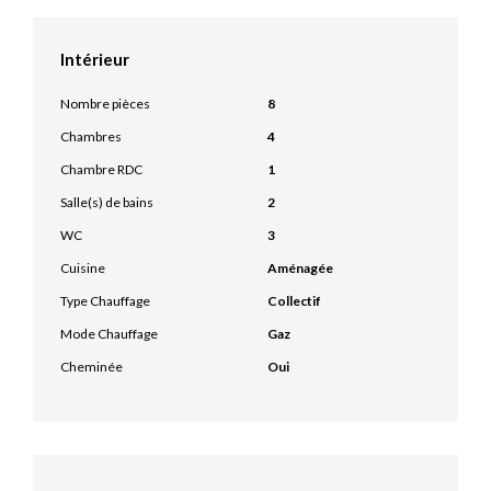
Intérieur
Nombre pièces
8
Chambres
4
Chambre RDC
1
Salle(s) de bains
2
WC
3
Cuisine
Aménagée
Type Chauffage
Collectif
Mode Chauffage
Gaz
Cheminée
Oui