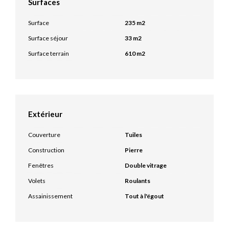
Surfaces
Surface
235 m2
Surface séjour
33 m2
Surface terrain
610 m2
Extérieur
Couverture
Tuiles
Construction
Pierre
Fenêtres
Double vitrage
Volets
Roulants
Assainissement
Tout à l'égout