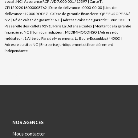
social : NC | Assurance RCP : VD 7.000.001 / 15397 |
Carte T :
CPI12022016000008762 | Date de délivrance : 0000-00-00 | Lieu de
délivrance : 12000 RODEZ | Caisse de garantie financière : QBE EUROPE SA /
NV. | N° de caisse de garantie : NC | Adresse caisse de garantie : Tour CBX – 1
Passerelle des Reflets 92913 Paris La Défense Cedex | Montant de la garantie
financière : NC | Nom du médiateur : MEDIMMOCONSO | Adresse du
médiateur : 1 Allée du Parc de Mesemena, La Baule-Escoublac (44500) |
Adresse du site : NC |
Entreprise juridiquement et financièrement
indépendante
NOS AGENCES
Nous contacter