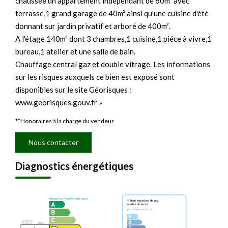
chaussée un appartement indépendant de 60m² avec
terrasse,1 grand garage de 40m² ainsi qu'une cuisine d'été
donnant sur jardin privatif et arboré de 400m².
A l'étage 140m² dont 3 chambres,1 cuisine,1 piéce à vivre,1
bureau,1 atelier et une salle de bain.
Chauffage central gaz et double vitrage. Les informations
sur les risques auxquels ce bien est exposé sont
disponibles sur le site Géorisques :
www.georisques.gouv.fr »
**
Honoraires à la charge du vendeur
Nous contacter
Diagnostics énergétiques