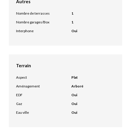
Autres
Nombre de terrasses
1
Nombre garages/Box
1
Interphone
Oui
Terrain
Aspect
Plat
Aménagement
Arboré
EDF
Oui
Gaz
Oui
Eau ville
Oui