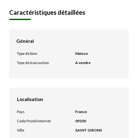
Caractéristiques détaillées
Général
Type de bien
Maison
Type de transaction
A vendre
Localisation
Pays
France
Code Postal Internet
09200
Ville
SAINT GIRONS