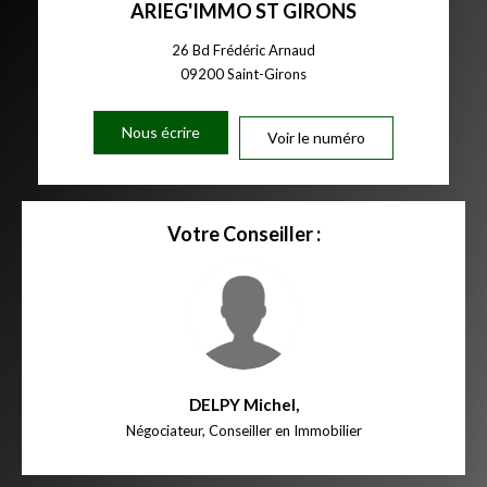
ARIEG'IMMO ST GIRONS
26 Bd Frédéric Arnaud
09200
Saint-Girons
Nous écrire
Voir le numéro
Votre Conseiller :
DELPY Michel
,
Négociateur, Conseiller en Immobilier