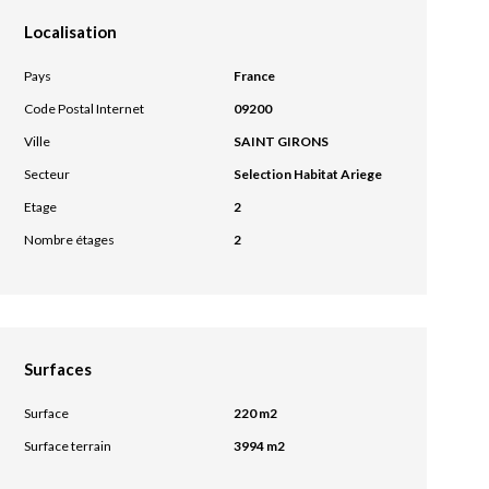
Localisation
Pays
France
Code Postal Internet
09200
Ville
SAINT GIRONS
Secteur
Selection Habitat Ariege
Etage
2
Nombre étages
2
Surfaces
Surface
220 m2
Surface terrain
3994 m2