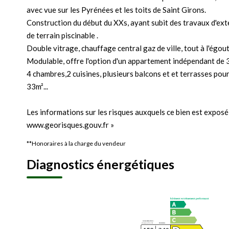
avec vue sur les Pyrénées et les toits de Saint Girons.
Construction du début du XXs, ayant subit des travaux d'ext
de terrain piscinable .
Double vitrage, chauffage central gaz de ville, tout à l'égout
Modulable, offre l'option d'un appartement indépendant de 3
4 chambres,2 cuisines, plusieurs balcons et et terrasses pour
33m²...
Les informations sur les risques auxquels ce bien est exposé 
www.georisques.gouv.fr »
**
Honoraires à la charge du vendeur
Diagnostics énergétiques