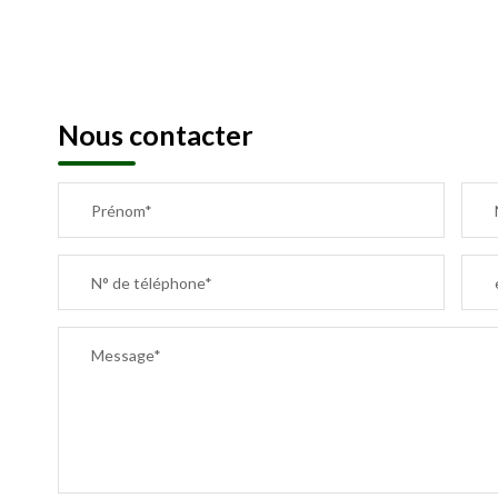
Nous contacter
Prénom*
N° de téléphone*
Message*