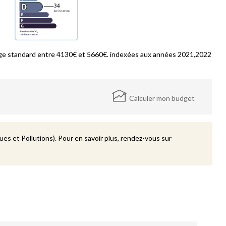
ge standard entre 4130€ et 5660€. indexées aux années 2021,2022
Calculer mon budget
es et Pollutions). Pour en savoir plus, rendez-vous sur