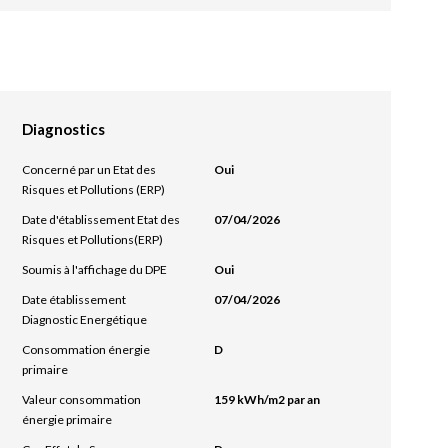
Diagnostics
Concerné par un Etat des
Oui
Risques et Pollutions (ERP)
Date d'établissement Etat des
07/04/2026
Risques et Pollutions(ERP)
Soumis à l'affichage du DPE
Oui
Date établissement
07/04/2026
Diagnostic Energétique
Consommation énergie
D
primaire
Valeur consommation
159 kWh/m2 par an
énergie primaire