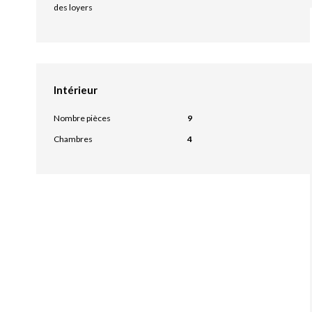
des loyers
Intérieur
Nombre pièces
9
Chambres
4