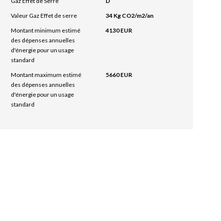
Gaz Effet de Serre
D
Valeur Gaz Effet de serre
34 Kg CO2/m2/an
Montant minimum estimé
4130 EUR
des dépenses annuelles
d'énergie pour un usage
standard
Montant maximum estimé
5660 EUR
des dépenses annuelles
d'énergie pour un usage
standard