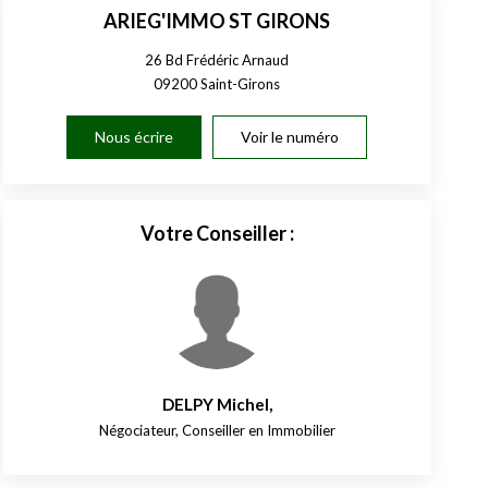
ARIEG'IMMO ST GIRONS
26 Bd Frédéric Arnaud
09200
Saint-Girons
Nous écrire
Voir le numéro
Votre Conseiller :
DELPY Michel
,
Négociateur, Conseiller en Immobilier