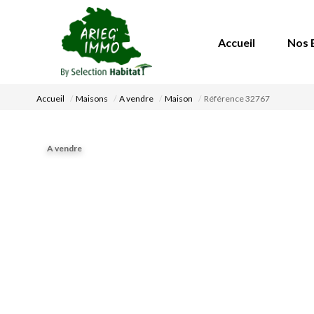
Accueil
Nos 
Accueil
Maisons
A vendre
Maison
Référence 32767
A vendre