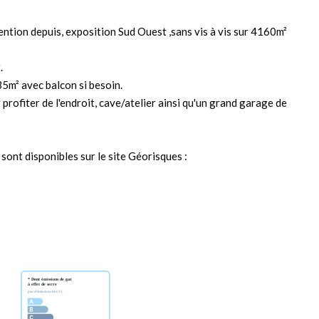
ention depuis, exposition Sud Ouest ,sans vis à vis sur 4160m²
.
5m² avec balcon si besoin.
 profiter de l'endroit, cave/atelier ainsi qu'un grand garage de
sont disponibles sur le site Géorisques :