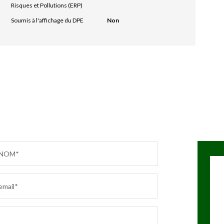
Risques et Pollutions (ERP)
Soumis à l'affichage du DPE
Non
NOM*
email*