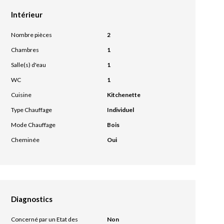
Intérieur
Nombre pièces
2
Chambres
1
Salle(s) d'eau
1
WC
1
Cuisine
Kitchenette
Type Chauffage
Individuel
Mode Chauffage
Bois
Cheminée
Oui
Diagnostics
Concerné par un Etat des
Non