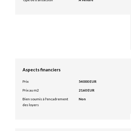
Aspects financiers
Prix
54000 EUR
Prix au m2
2160 EUR
Bien soumis à l'encadrement
Non
des loyers