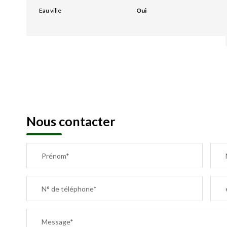
Eau ville
Oui
Nous contacter
Prénom*
N° de téléphone*
Message*