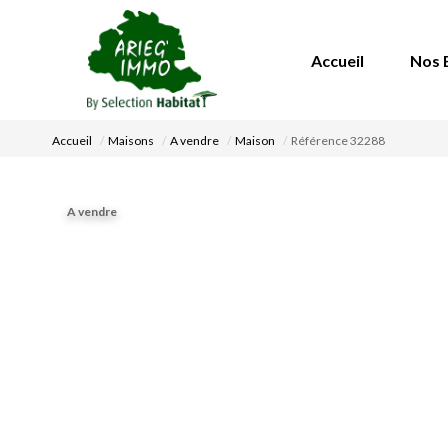
Accueil
Nos 
Accueil
Maisons
A vendre
Maison
Référence 32288
A vendre