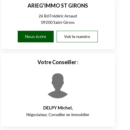
ARIEG'IMMO ST GIRONS
26 Bd Frédéric Arnaud
09200
Saint-Girons
Nous écrire
Voir le numéro
Votre Conseiller :
DELPY Michel
,
Négociateur, Conseiller en Immobilier