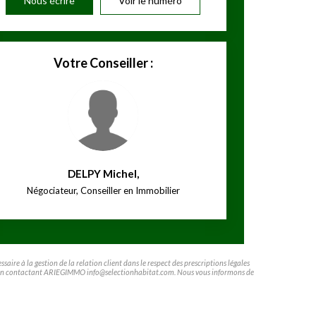
Nous écrire
Voir le numéro
Votre Conseiller :
DELPY Michel
,
Négociateur, Conseiller en Immobilier
ire à la gestion de la relation client dans le respect des prescriptions légales
ifier en contactant ARIEGIMMO info@selectionhabitat.com. Nous vous informons de