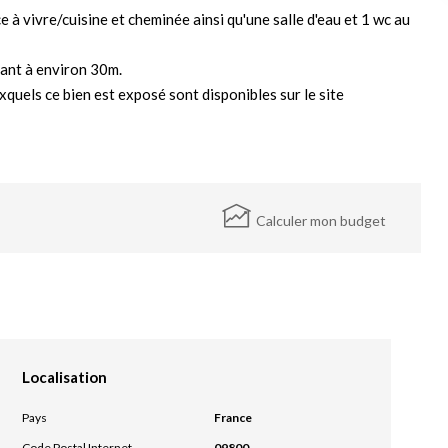
 à vivre/cuisine et cheminée ainsi qu'une salle d'eau et 1 wc au
nant à environ 30m.
xquels ce bien est exposé sont disponibles sur le site
Calculer mon budget
Localisation
Pays
France
Code Postal Internet
09800