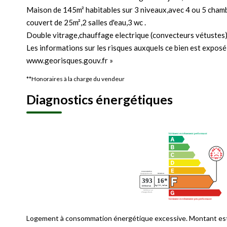
Maison de 145m² habitables sur 3 niveaux,avec 4 ou 5 chamb
couvert de 25m²,2 salles d'eau,3 wc .
Double vitrage,chauffage electrique (convecteurs vétustes)
Les informations sur les risques auxquels ce bien est exposé 
www.georisques.gouv.fr »
**
Honoraires à la charge du vendeur
Diagnostics énergétiques
Logement à consommation énergétique excessive. Montant est