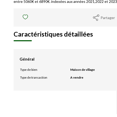
entre 5060€ et 6890€. indexées aux années 2021,2022 et 2023
Partager
Caractéristiques détaillées
Général
Type de bien
Maison de village
Type de transaction
A vendre