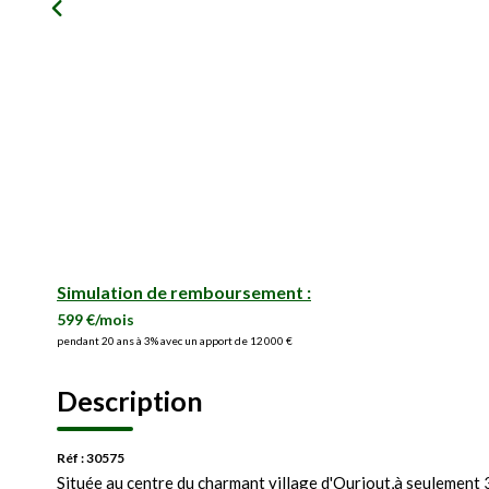
Simulation de remboursement :
599 €/mois
pendant 20 ans à 3% avec un apport de 12 000 €
Description
Réf : 30575
Située au centre du charmant village d'Ourjout,à seulement 