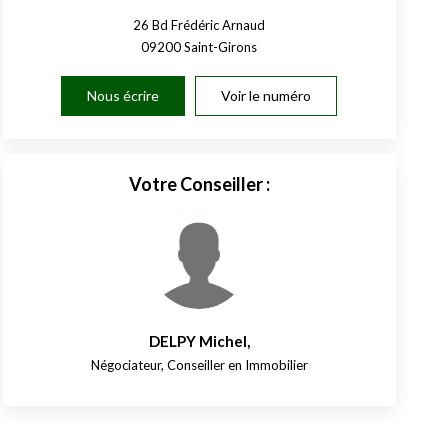
26 Bd Frédéric Arnaud
09200
Saint-Girons
Nous écrire
Voir le numéro
Votre Conseiller :
DELPY Michel
,
Négociateur, Conseiller en Immobilier