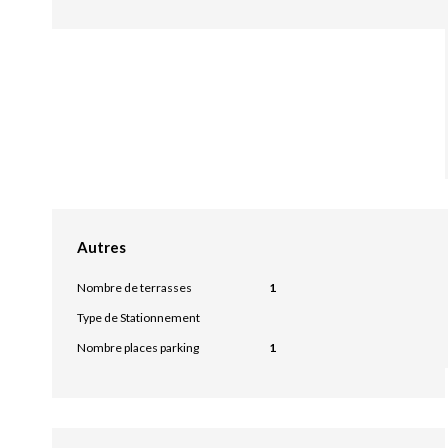
Autres
Nombre de terrasses
1
Type de Stationnement
Nombre places parking
1