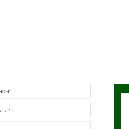
NOM*
email*