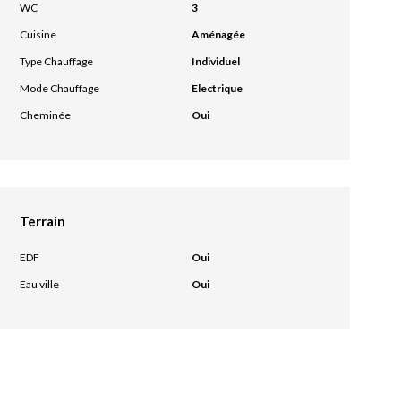
WC
3
Cuisine
Aménagée
Type Chauffage
Individuel
Mode Chauffage
Electrique
Cheminée
Oui
Terrain
EDF
Oui
Eau ville
Oui