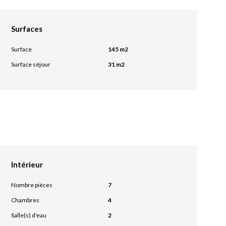
Surfaces
Surface
145 m2
Surface séjour
31 m2
Intérieur
Nombre pièces
7
Chambres
4
Salle(s) d'eau
2