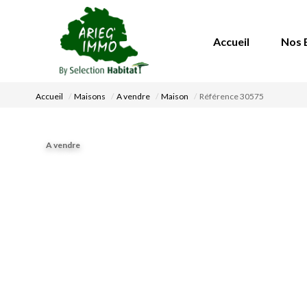
Accueil
Nos 
Accueil
Maisons
A vendre
Maison
Référence 30575
A vendre