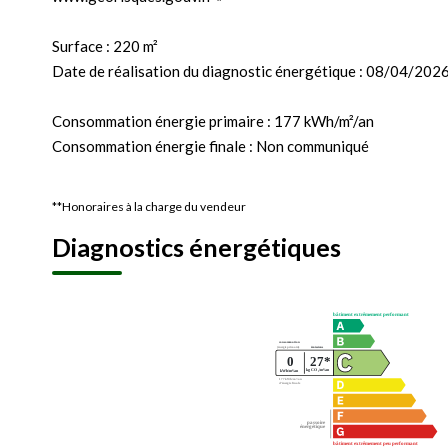
Surface : 220 m²
Date de réalisation du diagnostic énergétique : 08/04/202
Consommation énergie primaire : 177 kWh/m²/an
Consommation énergie finale : Non communiqué
**
Honoraires à la charge du vendeur
Diagnostics énergétiques