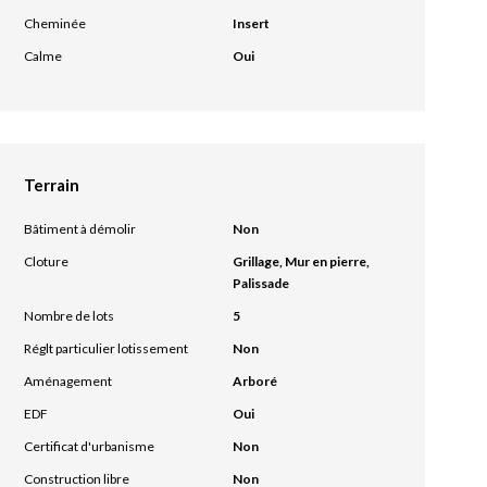
Cheminée
Insert
Calme
Oui
Terrain
Bâtiment à démolir
Non
Cloture
Grillage, Mur en pierre,
Palissade
Nombre de lots
5
Réglt particulier lotissement
Non
Aménagement
Arboré
EDF
Oui
Certificat d'urbanisme
Non
Construction libre
Non