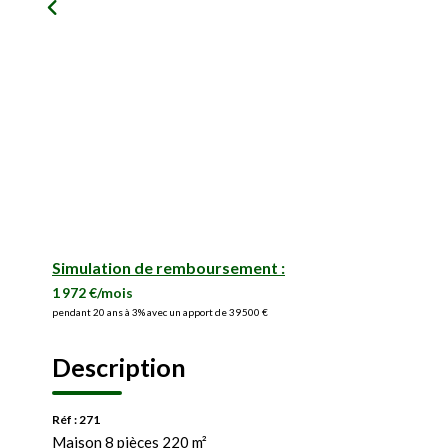
Simulation de remboursement :
1 972 €/mois
pendant 20 ans à 3% avec un apport de 39 500 €
Description
Réf : 271
Maison 8 pièces 220 m²