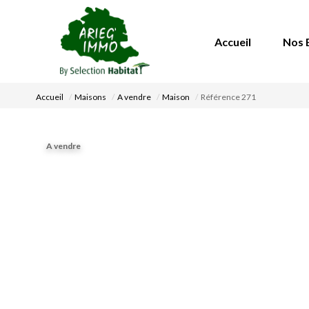
Accueil
Nos 
Accueil
Maisons
A vendre
Maison
Référence 271
A vendre