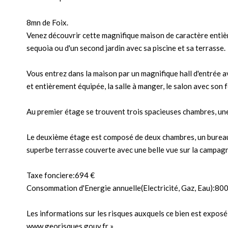
8mn de Foix.
Venez découvrir cette magnifique maison de caractère entièr
sequoia ou d'un second jardin avec sa piscine et sa terrasse.
Vous entrez dans la maison par un magnifique hall d'entrée a
et entièrement équipée, la salle à manger, le salon avec son
Au premier étage se trouvent trois spacieuses chambres, une
Le deuxième étage est composé de deux chambres, un bureau, 
superbe terrasse couverte avec une belle vue sur la campag
Taxe fonciere:694 €
Consommation d'Energie annuelle(Electricité, Gaz, Eau):800
Les informations sur les risques auxquels ce bien est exposé 
www.georisques.gouv.fr »