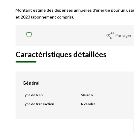
Montant estimé des dépenses annuelles d'énergie pour un usa
et 2023 (abonnement compris).
Partager
Caractéristiques détaillées
Général
Type de bien
Maison
Type de transaction
A vendre