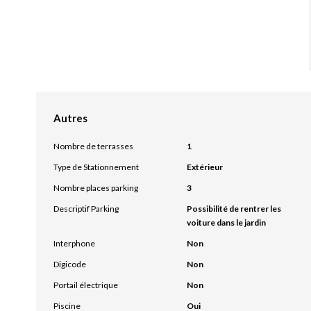
Autres
Nombre de terrasses
1
Type de Stationnement
Extérieur
Nombre places parking
3
Descriptif Parking
Possibilité de rentrer les
voiture dans le jardin
Interphone
Non
Digicode
Non
Portail électrique
Non
Piscine
Oui