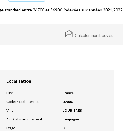
ge standard entre 2670€ et 3690€. indexées aux années 2021,2022
Calculer mon budget
Localisation
Pays
France
Code Postal Internet
09000
Ville
LOUBIERES
Accès/Environnement
campagne
Etage
3