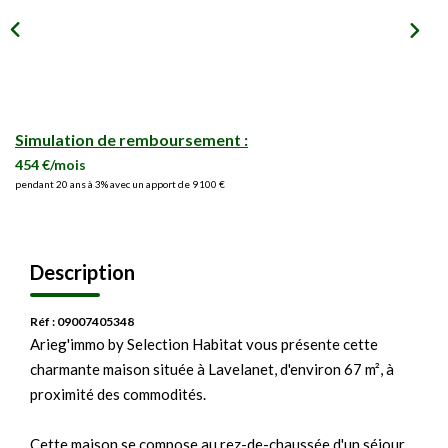
Simulation de remboursement :
454 €/mois
pendant 20 ans à 3% avec un apport de 9 100 €
Description
Réf : 09007405348
Arieg'immo by Selection Habitat vous présente cette
charmante maison située à Lavelanet, d'environ 67 m², à
proximité des commodités.
Cette maison se compose au rez-de-chaussée d'un séjour