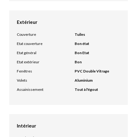
Extérieur
Couverture
Tuiles
Etat couverture
Bon état
Etat général
Bon Etat
Etat extérieur
Bon
Fenêtres
PVC Double Vitrage
Volets
Aluminium
Assainissement
Tout à l'égout
Intérieur