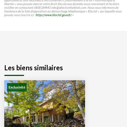
applicables et sont destinées à nos conseillers Conformément à la loi « informatique et
libertés », vous pouvez exercer votre droit d'accès aux données vous concernant et les faire
rectifier en contactant ARIEGIMMO info@selectionhabitat.com. Nous vous informons de
l'existence de la liste d'opposition au démarchage téléphonique « Bloctel », sur laquelle vous
pouvez vous inscrire ici :
https://www.bloctel.gouv.fr/
»
Les biens similaires
Exclusivité