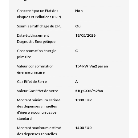
Concerné par un Etat des
Non
Risques et Pollutions (ERP)
Soumis à l'affichage du DPE
Oui
Date établissement
18/05/2026
Diagnostic Energétique
Consommation énergie
C
primaire
Valeur consommation
154 kWh/m2 par an
énergie primaire
Gaz Effet de Serre
A
Valeur Gaz Effet de serre
5 Kg CO2/m2/an
Montant minimum estimé
1000 EUR
des dépenses annuelles
d'énergie pour un usage
standard
Montant maximum estimé
1400 EUR
des dépenses annuelles