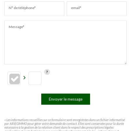
N° de téléphone*
email*
Message*
Envoyer le message
« Les informations recueillies sur ce formulaire sont enregistrées dans un fichier informatisé
par ARIEGIMMO pour gérer votre demande de contact. Elles sont conservées pour la durée
nécessaire à la gestion de la relation client dans le respect des prescriptions légales