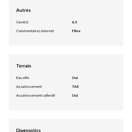
Autres
Cave(s)
6.3
Commentaires internet
Fibre
Terrain
Eau ville
Oui
Assainissement
TAE
Assainissement collectif
Oui
Diagnostics