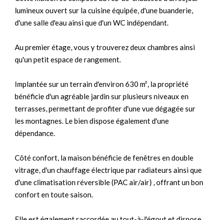
lumineux ouvert sur la cuisine équipée, d'une buanderie,
d'une salle d'eau ainsi que d'un WC indépendant.
Au premier étage, vous y trouverez deux chambres ainsi
qu'un petit espace de rangement.
Implantée sur un terrain d'environ 630 m², la propriété
bénéficie d'un agréable jardin sur plusieurs niveaux en
terrasses, permettant de profiter d'une vue dégagée sur
les montagnes. Le bien dispose également d'une
dépendance.
Côté confort, la maison bénéficie de fenêtres en double
vitrage, d'un chauffage électrique par radiateurs ainsi que
d'une climatisation réversible (PAC air/air) , offrant un bon
confort en toute saison.
Elle est également raccordée au tout-à-l'égout et dispose