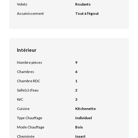
Volets
Roulants
Assainissement
Tout à l'égout
Intérieur
Nombre pièces
9
Chambres
6
Chambre RDC
1
Salle(s) d'eau
2
WC
3
Cuisine
Kitchenette
Type Chauffage
Individuel
Mode Chauffage
Bois
Cheminée
Insert