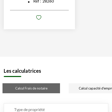
Réf :
28260
Les calculatrices
Calcul Frais de notaire
Calcul capacité d'empr