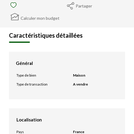
Partager
Calculer mon budget
Caractéristiques détaillées
Général
Type de bien
Maison
Type de transaction
A vendre
Localisation
Pays
France