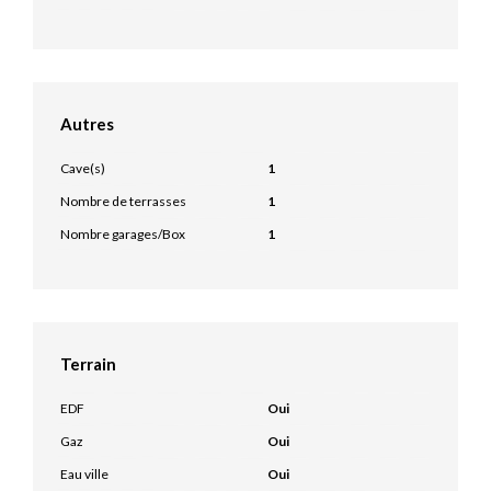
Autres
Cave(s)
1
Nombre de terrasses
1
Nombre garages/Box
1
Terrain
EDF
Oui
Gaz
Oui
Eau ville
Oui