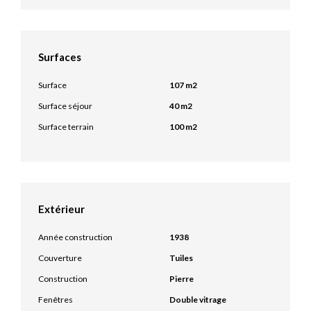
Surfaces
Surface
107 m2
Surface séjour
40 m2
Surface terrain
100 m2
Extérieur
Année construction
1938
Couverture
Tuiles
Construction
Pierre
Fenêtres
Double vitrage