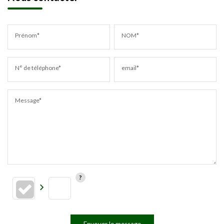
Prénom*
NOM*
N° de téléphone*
email*
Message*