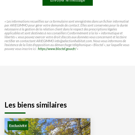
Envoyer le message
« Les informations recueillies sur ce formulaire sont enregistrées dans un fichier informatisé
par ARIEGIMMO pour gérer votre demande de contact. Elles sont conservées pour la durée
nécessaire à la gestion de la relation client dans le respect des prescriptions légales
applicables et sont destinées à nos conseillers Conformément à la loi « informatique et
libertés », vous pouvez exercer votre droit d'accès aux données vous concernant et les faire
rectifier en contactant ARIEGIMMO info@selectionhabitat.com. Nous vous informons de
l'existence de la liste d'opposition au démarchage téléphonique « Bloctel », sur laquelle vous
pouvez vous inscrire ici :
https://www.bloctel.gouv.fr/
»
Les biens similaires
Exclusivité