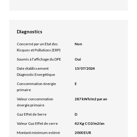
Diagnostics
Concerné par un Etat des
Non
Risques et Pollutions (ERP)
Soumis à l'affichage du DPE
Oui
Date établissement
15/07/2024
Diagnostic Energétique
Consommation énergie
E
primaire
Valeur consommation
287 kWh/m2 par an
énergie primaire
Gaz Effet de Serre
D
Valeur Gaz Effet de serre
42 Kg CO2/m2/an
Montant minimum estimé
2000 EUR