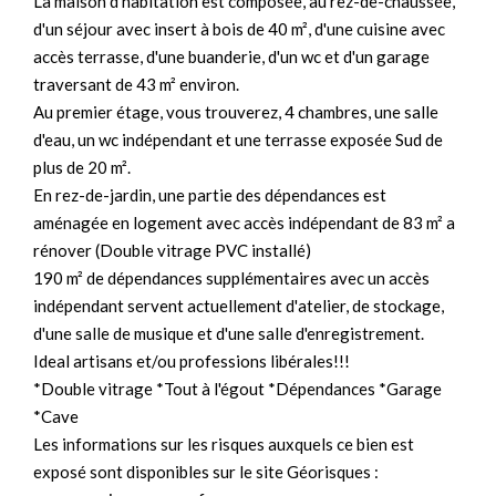
La maison d'habitation est composée, au rez-de-chaussée,
d'un séjour avec insert à bois de 40 m², d'une cuisine avec
accès terrasse, d'une buanderie, d'un wc et d'un garage
traversant de 43 m² environ.
Au premier étage, vous trouverez, 4 chambres, une salle
d'eau, un wc indépendant et une terrasse exposée Sud de
plus de 20 m².
En rez-de-jardin, une partie des dépendances est
aménagée en logement avec accès indépendant de 83 m² a
rénover (Double vitrage PVC installé)
190 m² de dépendances supplémentaires avec un accès
indépendant servent actuellement d'atelier, de stockage,
d'une salle de musique et d'une salle d'enregistrement.
Ideal artisans et/ou professions libérales!!!
*Double vitrage *Tout à l'égout *Dépendances *Garage
*Cave
Les informations sur les risques auxquels ce bien est
exposé sont disponibles sur le site Géorisques :