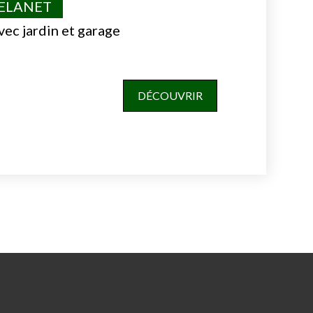
VELANET
vec jardin et garage
DÉCOUVRIR