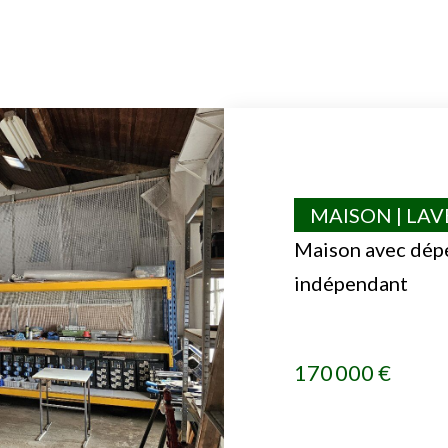
MAISON | LA
Maison avec dép
indépendant
170 000 €