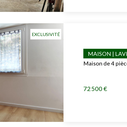
EXCLUSIVITÉ
MAISON | LA
Maison de 4 pièc
72 500 €