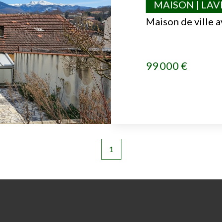
MAISON | LA
Maison de ville a
99 000 €
1