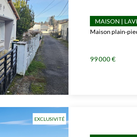
MAISON | LA
Maison plain-pie
99 000 €
EXCLUSIVITÉ