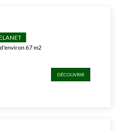
VELANET
 d'environ 67 m2
DÉCOUVRIR