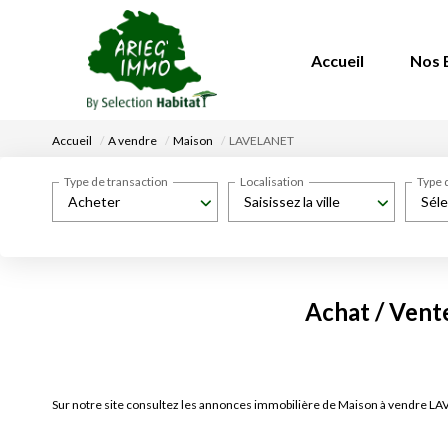
Accueil
Nos 
Accueil
A vendre
Maison
LAVELANET
Type de transaction
Localisation
Type 
Acheter
Saisissez la ville
Séle
Achat / Ven
Sur notre site consultez les annonces immobilière de Maison à vendre