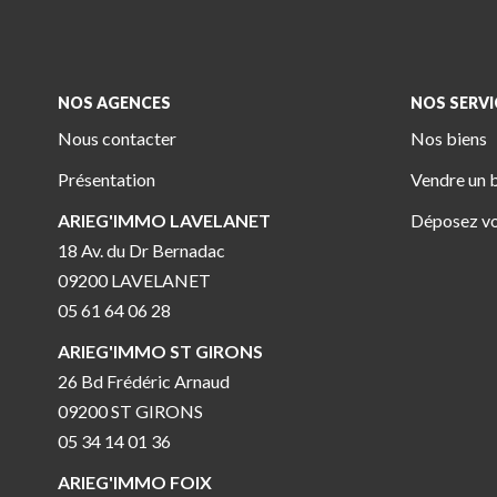
NOS AGENCES
NOS SERVI
Nous contacter
Nos biens
Présentation
Vendre un 
ARIEG'IMMO LAVELANET
Déposez vo
18 Av. du Dr Bernadac
09200 LAVELANET
05 61 64 06 28
ARIEG'IMMO ST GIRONS
26 Bd Frédéric Arnaud
09200 ST GIRONS
05 34 14 01 36
ARIEG'IMMO FOIX