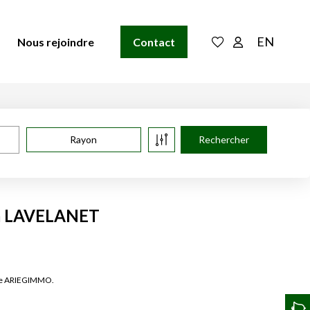
EN
Nous rejoindre
Contact
Rayon
 à LAVELANET
 de ARIEGIMMO.