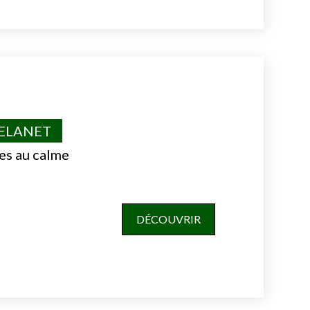
VELANET
es au calme
DÉCOUVRIR