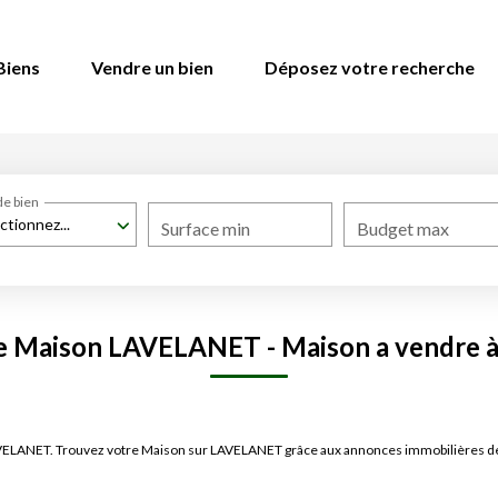
Biens
Vendre un bien
Déposez votre recherche
de bien
ctionnez...
Surface min
Budget max
te Maison LAVELANET - Maison a vendre
 LAVELANET. Trouvez votre Maison sur LAVELANET grâce aux annonces immobilières