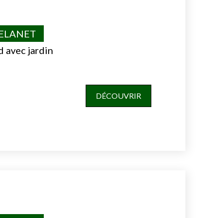
VELANET
d avec jardin
DÉCOUVRIR