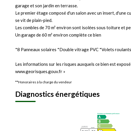
garage et son jardin en terrasse.
Le premier étage composé d'un salon avec un insert, d'une cu
se vit de plain-pied.
Les combles de 70 m² environ sont isolées sous toiture et 
Un garage de 60 m² environ complète ce bien
*8 Panneaux solaires *Double vitrage PVC *Volets roulants 
Les informations sur les risques auxquels ce bien est exposé 
www.georisques.gouv.fr »
**
Honoraires à la charge du vendeur
Diagnostics énergétiques