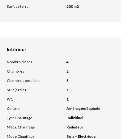
Surface terrain
200 m2
Intérieur
Nombre pièces
4
Chambres
2
Chambres possibles
3
Salle(s) d'eau
1
WC
1
Cuisine
Aménagée/équipée
Type Chauffage
Individuel
Méca. Chauffage
Radiateur
Mode Chauffage
Bois + Electrique