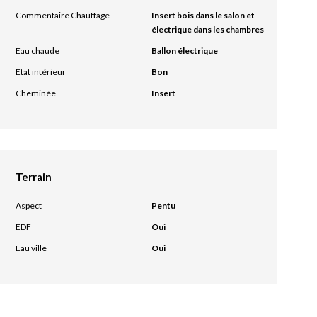
Commentaire Chauffage
Insert bois dans le salon et
électrique dans les chambres
Eau chaude
Ballon électrique
Etat intérieur
Bon
Cheminée
Insert
Terrain
Aspect
Pentu
EDF
Oui
Eau ville
Oui