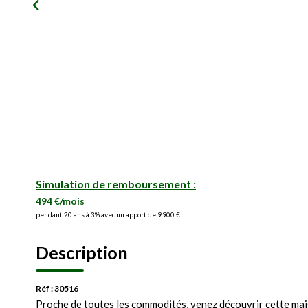
Simulation de remboursement :
494 €/mois
pendant 20 ans à 3% avec un apport de 9 900 €
Description
Réf : 30516
Proche de toutes les commodités, venez découvrir cette mais