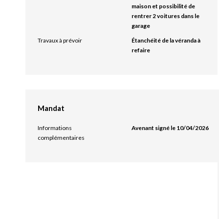
maison et possibilité de
rentrer 2 voitures dans le
garage
Travaux à prévoir
Étanchéité de la véranda à
refaire
Mandat
Informations
Avenant signé le 10/04/2026
complémentaires