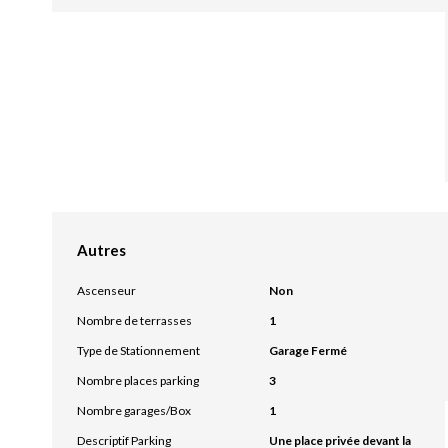
Autres
Ascenseur
Non
Nombre de terrasses
1
Type de Stationnement
Garage Fermé
Nombre places parking
3
Nombre garages/Box
1
Descriptif Parking
Une place privée devant la