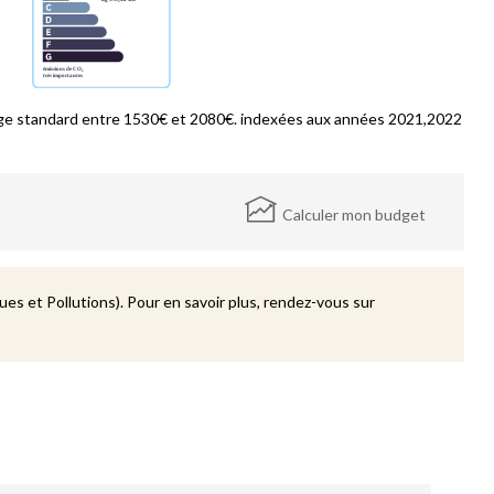
ge standard entre 1530€ et 2080€. indexées aux années 2021,2022
Calculer mon budget
es et Pollutions). Pour en savoir plus, rendez-vous sur