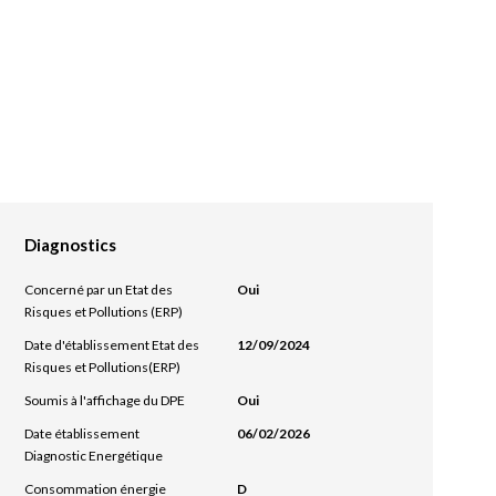
Diagnostics
Concerné par un Etat des
Oui
Risques et Pollutions (ERP)
Date d'établissement Etat des
12/09/2024
Risques et Pollutions(ERP)
Soumis à l'affichage du DPE
Oui
Date établissement
06/02/2026
Diagnostic Energétique
Consommation énergie
D