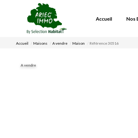
Accueil
Nos 
Accueil
Maisons
A vendre
Maison
Référence 30516
A vendre