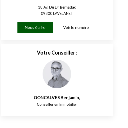
18 Av. Du Dr Bernadac
09300
LAVELANET
Nous écrire
Voir le numéro
Votre Conseiller :
GONCALVES Benjamin
,
Conseiller en Immobilier