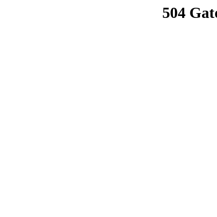
504 Gat