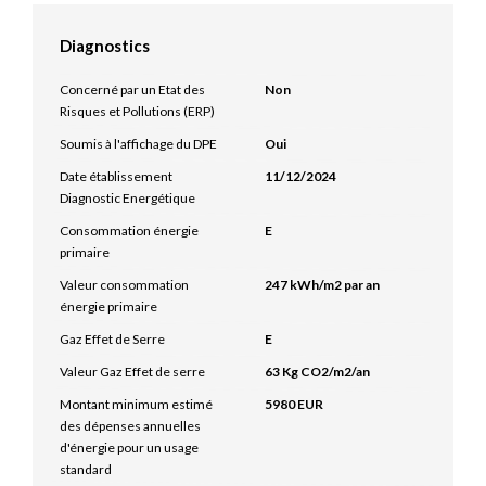
Diagnostics
Concerné par un Etat des
Non
Risques et Pollutions (ERP)
Soumis à l'affichage du DPE
Oui
Date établissement
11/12/2024
Diagnostic Energétique
Consommation énergie
E
primaire
Valeur consommation
247 kWh/m2 par an
énergie primaire
Gaz Effet de Serre
E
Valeur Gaz Effet de serre
63 Kg CO2/m2/an
Montant minimum estimé
5980 EUR
des dépenses annuelles
d'énergie pour un usage
standard