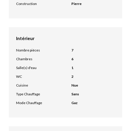
Construction
Pierre
Intérieur
Nombre pièces
7
Chambres
6
Salle(s) d'eau
1
WC
2
Cuisine
Nue
Type Chauffage
Sans
Mode Chauffage
Gaz