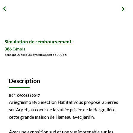
Simulation de remboursement :
386 €/mois
pendant 20 ans à 3% avec un apport de 7 735 €
Description
Réf : 09006369047
Arieg'immo By Sélection Habitat vous propose, à Serres
sur Arget, au coeur de la vallée prisée de la Barguillère,
cette grande maison de Hameau avec jardin.
Avec une exposition sud et une vue imprenable sur les