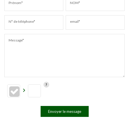
Prénom*
NOM*
N° de téléphone*
email*
Message*
Envoyer le message