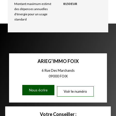
Montant maximum estimé
8150 EUR
des dépenses annuelles
d'énergie pour un usage
standard
ARIEG’IMMO FOIX
6 Rue Des Marchands
09000
FOIX
Nous écrire
Voir le numéro
Votre Conseiller :