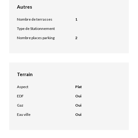
Autres
Nombre de terrasses
1
Type de Stationnement
Nombre places parking
2
Terrain
Aspect
Plat
EDF
Oui
Gaz
Oui
Eau ville
Oui