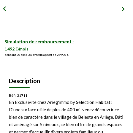
Simulation de remboursement :
1 492 €/mois
pendant 20 ans à 3% avec un apport de 29 900 €
Description
Réf : 31711
En Exclusivité chez Arièg'immo by Sélection Habitat!
D'une surface utile de plus de 400 m², venez découvrir ce
bien de caractère dans le village de Belesta en Ariège. Bâti
et aménagé sur 5 niveaux, ce bien offre de grands espaces
et permet d'accueillir divers projets familiaux ou