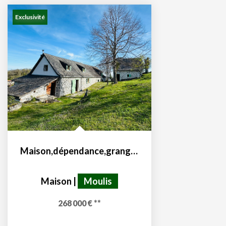
Exclusivité
Maison,dépendance,grange sur les hauteurs de Moulis 09200
Maison
|
Moulis
268 000 €
**