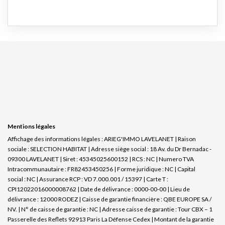
Mentions légales
Affichage des informations légales : ARIEG'IMMO LAVELANET | Raison
sociale : SELECTION HABITAT | Adresse siège social : 18 Av. du Dr Bernadac -
09300 LAVELANET | Siret : 45345025600152 | RCS : NC | Numero TVA
Intracommunautaire : FR82453450256 | Forme juridique : NC | Capital
social : NC | Assurance RCP : VD 7.000.001 / 15397 |
Carte T :
CPI12022016000008762 | Date de délivrance : 0000-00-00 | Lieu de
délivrance : 12000 RODEZ | Caisse de garantie financière : QBE EUROPE SA /
NV. | N° de caisse de garantie : NC | Adresse caisse de garantie : Tour CBX – 1
Passerelle des Reflets 92913 Paris La Défense Cedex | Montant de la garantie