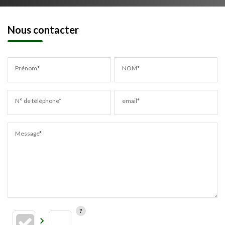
Nous contacter
Prénom*
NOM*
N° de téléphone*
email*
Message*