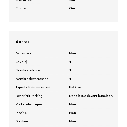
Calme
Oui
Autres
Ascenseur
Non
Cave(s)
1
Nombre balcons
1
Nombre de terrasses
1
Type de Stationnement
Extérieur
Descriptif Parking
Dans la rue devant la maison
Portail électrique
Non
Piscine
Non
Gardien
Non