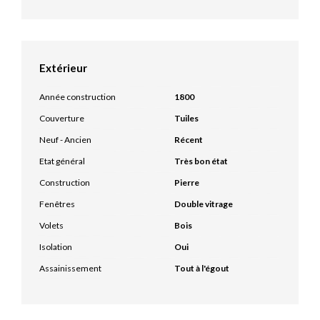
Extérieur
Année construction
1800
Couverture
Tuiles
Neuf - Ancien
Récent
Etat général
Très bon état
Construction
Pierre
Fenêtres
Double vitrage
Volets
Bois
Isolation
Oui
Assainissement
Tout à l'égout