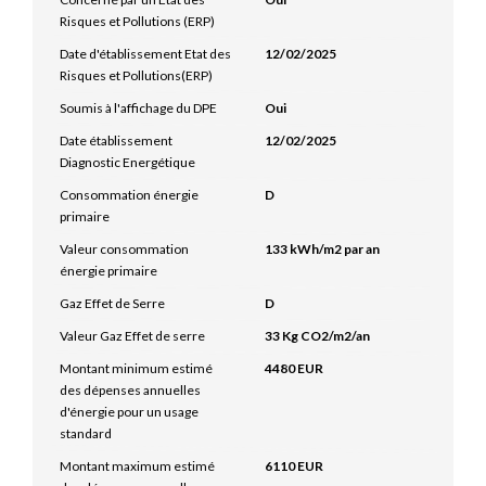
Risques et Pollutions (ERP)
Date d'établissement Etat des
12/02/2025
Risques et Pollutions(ERP)
Soumis à l'affichage du DPE
Oui
Date établissement
12/02/2025
Diagnostic Energétique
Consommation énergie
D
primaire
Valeur consommation
133 kWh/m2 par an
énergie primaire
Gaz Effet de Serre
D
Valeur Gaz Effet de serre
33 Kg CO2/m2/an
Montant minimum estimé
4480 EUR
des dépenses annuelles
d'énergie pour un usage
standard
Montant maximum estimé
6110 EUR