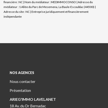
financière : NC | Nom du médiateur : MEDIMMOCONSO | Adresse du
médiateur : 1 Allée du Parc de Mesemena, La Baule-Escoublac (44500) |
Adresse du site : NC |
Entreprise juridiquement et financièrement
indépendante
NOS AGENCES
Nous contacter
Présentation
ARIEG'IMMO LAVELANET
18 Av. du Dr Bernadac