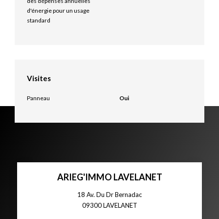
des dépenses annuelles
d'énergie pour un usage
standard
Visites
Panneau
Oui
ARIEG'IMMO LAVELANET
18 Av. Du Dr Bernadac
09300
LAVELANET