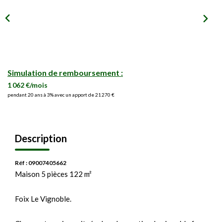
Simulation de remboursement :
1 062 €/mois
pendant 20 ans à 3% avec un apport de 21 270 €
Description
Réf : 09007405662
Maison 5 pièces 122 m²
Foix Le Vignoble.