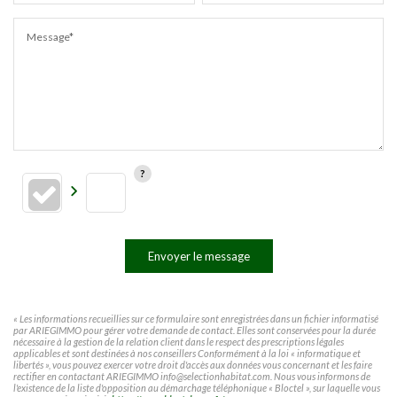
Message*
Envoyer le message
« Les informations recueillies sur ce formulaire sont enregistrées dans un fichier informatisé
par ARIEGIMMO pour gérer votre demande de contact. Elles sont conservées pour la durée
nécessaire à la gestion de la relation client dans le respect des prescriptions légales
applicables et sont destinées à nos conseillers Conformément à la loi « informatique et
libertés », vous pouvez exercer votre droit d'accès aux données vous concernant et les faire
rectifier en contactant ARIEGIMMO info@selectionhabitat.com. Nous vous informons de
l'existence de la liste d'opposition au démarchage téléphonique « Bloctel », sur laquelle vous