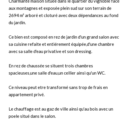
Charmante maison située dans le quartier du vignoble face
aux montagnes et exposée plein sud sur son terrain de
2694 m² arboré et cloturé avec deux dépendances au fond
du jardin.
Ce bien est composé en rez de jardin d'un grand salon avec
sa cuisine refaite et entiérement équipée,d'une chambre
avec sa salle d'eau privative et son dressing.
En rez de chaussée se situent trois chambres
spacieuses,une salle d'eau,un cellier ainsi qu'un WC.
Ce niveau peut etre transformé sans trop de frais en
appartement privé.
Le chauffage est au gaz de ville ainsi qu'au bois avec un
poele situé dans le salon.