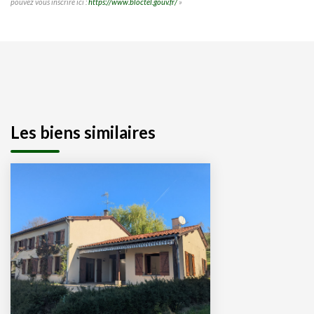
pouvez vous inscrire ici :
https://www.bloctel.gouv.fr/
»
Les biens similaires