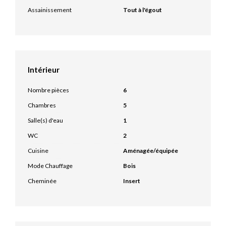
Assainissement
Tout à l'égout
Intérieur
Nombre pièces
6
Chambres
5
Salle(s) d'eau
1
WC
2
Cuisine
Aménagée/équipée
Mode Chauffage
Bois
Cheminée
Insert