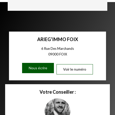
ARIEG’IMMO FOIX
6 Rue Des Marchands
09000
FOIX
Nous écrire
Voir le numéro
Votre Conseiller :