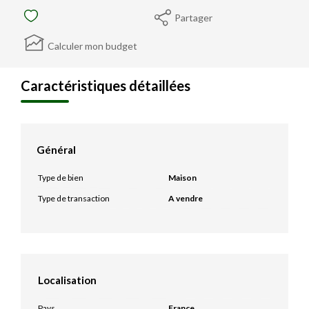
Partager
Calculer mon budget
Caractéristiques détaillées
Général
Type de bien
Maison
Type de transaction
A vendre
Localisation
Pays
France