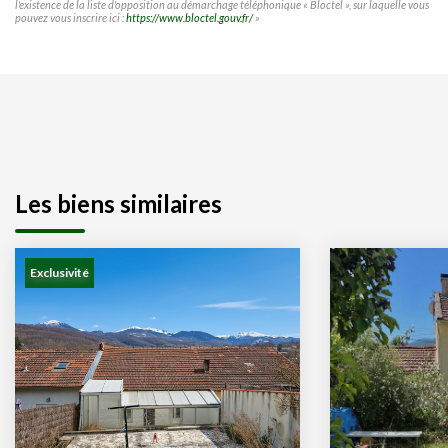
l'existence de la liste d'opposition au démarchage téléphonique « Bloctel », sur laquelle vous
pouvez vous inscrire ici :
https://www.bloctel.gouv.fr/
»
Les biens similaires
Exclusivité