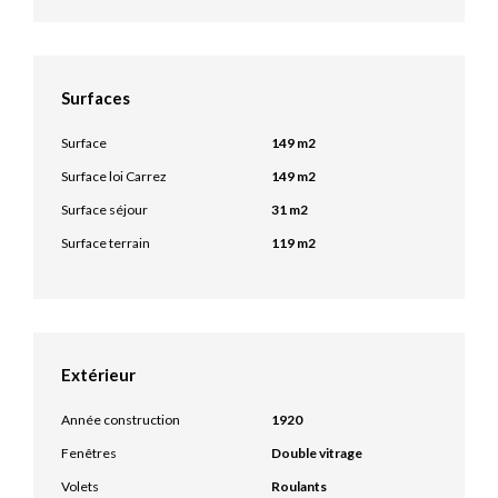
Surfaces
Surface
149 m2
Surface loi Carrez
149 m2
Surface séjour
31 m2
Surface terrain
119 m2
Extérieur
Année construction
1920
Fenêtres
Double vitrage
Volets
Roulants