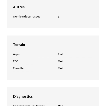
Autres
Nombre de terrasses
1
Terrain
Aspect
Plat
EDF
Oui
Eau ville
Oui
Diagnostics
Concerné par un Etat des
Non