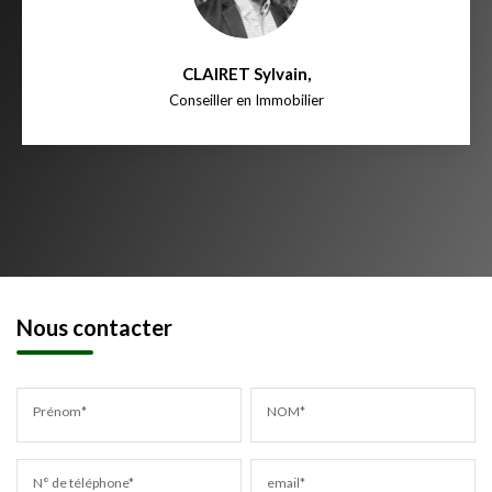
CLAIRET Sylvain
,
Conseiller en Immobilier
Nous contacter
Prénom*
NOM*
N° de téléphone*
email*