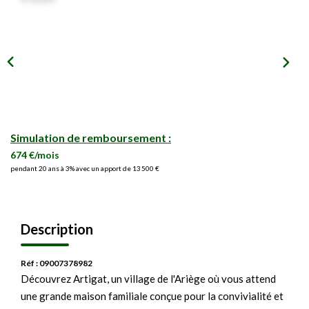
Simulation de remboursement :
674 €/mois
pendant 20 ans à 3% avec un apport de 13 500 €
Description
Réf : 09007378982
Découvrez Artigat, un village de l'Ariège où vous attend
une grande maison familiale conçue pour la convivialité et