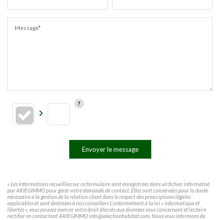
Message*
Envoyer le message
« Les informations recueillies sur ce formulaire sont enregistrées dans un fichier informatisé
par ARIEGIMMO pour gérer votre demande de contact. Elles sont conservées pour la durée
nécessaire à la gestion de la relation client dans le respect des prescriptions légales
applicables et sont destinées à nos conseillers Conformément à la loi « informatique et
libertés », vous pouvez exercer votre droit d'accès aux données vous concernant et les faire
rectifier en contactant ARIEGIMMO info@selectionhabitat.com. Nous vous informons de