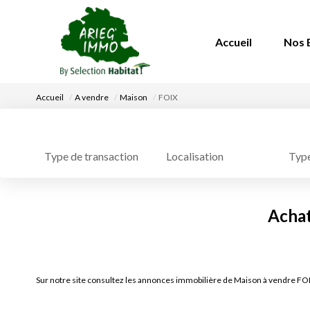
Accueil
Nos 
Accueil
A vendre
Maison
FOIX
Localisation
Type
Type de transaction
Achat
Sur notre site consultez les annonces immobilière de Maison à vendre 