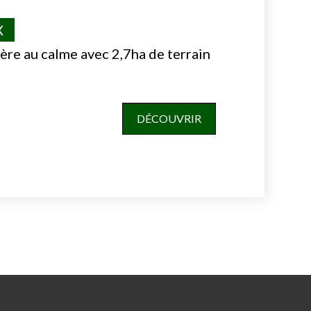
X
ère au calme avec 2,7ha de terrain
DÉCOUVRIR