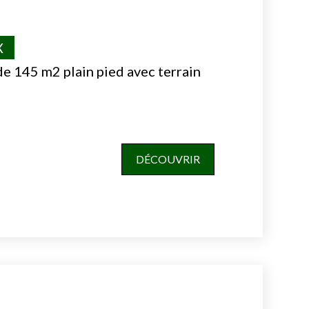
X
de 145 m2 plain pied avec terrain
DÉCOUVRIR