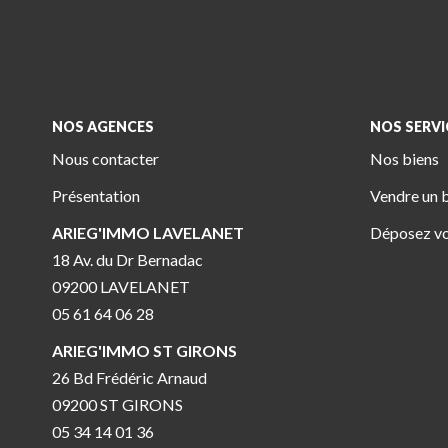
NOS AGENCES
NOS SERVI
Nous contacter
Nos biens
Présentation
Vendre un 
ARIEG'IMMO LAVELANET
Déposez vo
18 Av. du Dr Bernadac
09200 LAVELANET
05 61 64 06 28
ARIEG'IMMO ST GIRONS
26 Bd Frédéric Arnaud
09200 ST GIRONS
05 34 14 01 36