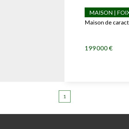
MAISON | FOI
Maison de caract
199 000 €
1