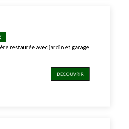
X
ère restaurée avec jardin et garage
DÉCOUVRIR