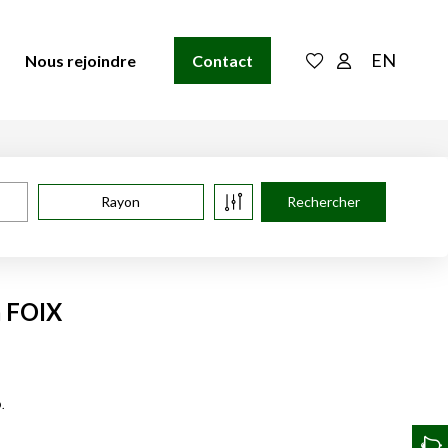
EN
Nous rejoindre
Contact
Rayon
à FOIX
.