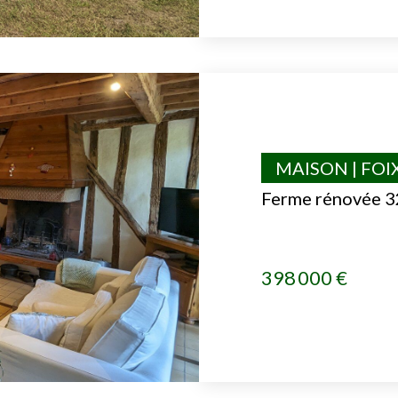
MAISON | FOI
Ferme rénovée 
398 000 €