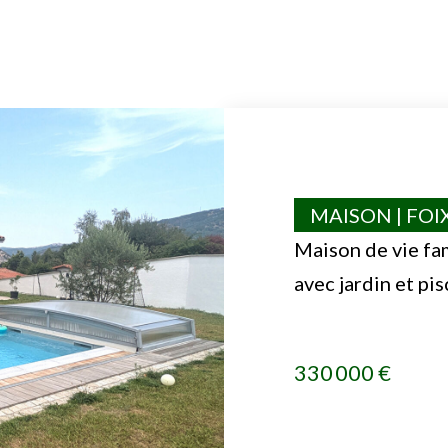
MAISON | FOI
Maison de vie fam
avec jardin et pi
330 000 €