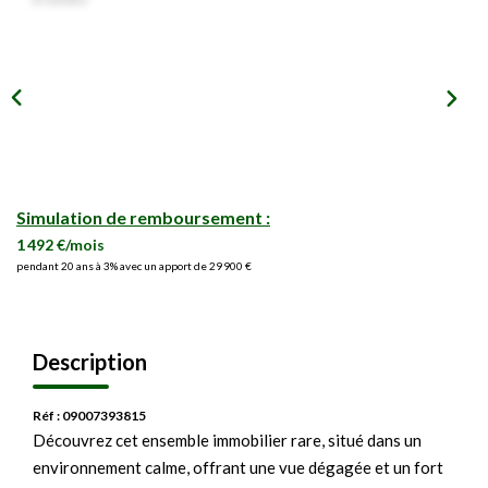
Simulation de remboursement :
1 492 €/mois
pendant 20 ans à 3% avec un apport de 29 900 €
Description
Réf : 09007393815
Découvrez cet ensemble immobilier rare, situé dans un
environnement calme, offrant une vue dégagée et un fort