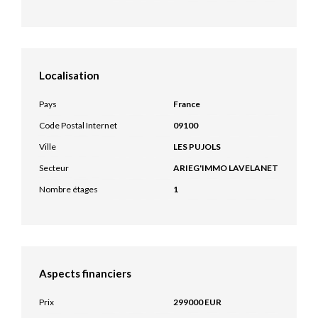
Localisation
Pays
France
Code Postal Internet
09100
Ville
LES PUJOLS
Secteur
ARIEG'IMMO LAVELANET
Nombre étages
1
Aspects financiers
Prix
299000 EUR