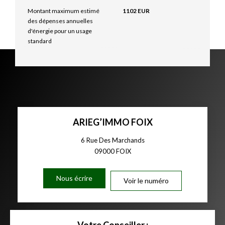
Montant maximum estimé
1102 EUR
des dépenses annuelles
d'énergie pour un usage
standard
ARIEG’IMMO FOIX
6 Rue Des Marchands
09000
FOIX
Nous écrire
Voir le numéro