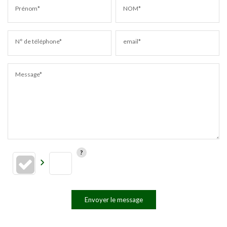
Prénom*
NOM*
N° de téléphone*
email*
Message*
Envoyer le message