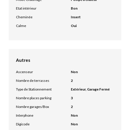
Etat intérieur
Bon
Cheminée
Insert
Calme
Oui
Autres
Ascenseur
Non
Nombre de terrasses
2
Type de Stationnement
Extérieur, Garage Fermé
Nombre places parking
3
Nombre garages/Box
2
Interphone
Non
Digicode
Non