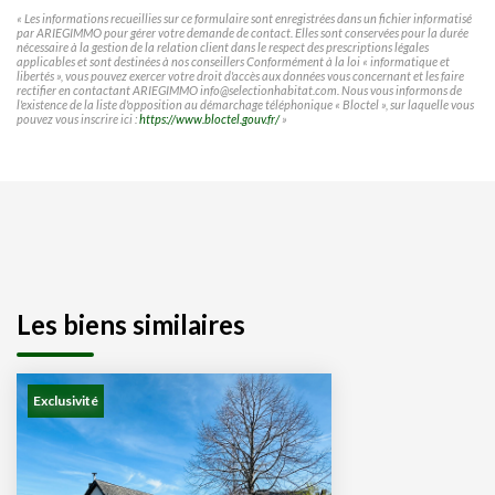
« Les informations recueillies sur ce formulaire sont enregistrées dans un fichier informatisé
par ARIEGIMMO pour gérer votre demande de contact. Elles sont conservées pour la durée
nécessaire à la gestion de la relation client dans le respect des prescriptions légales
applicables et sont destinées à nos conseillers Conformément à la loi « informatique et
libertés », vous pouvez exercer votre droit d'accès aux données vous concernant et les faire
rectifier en contactant ARIEGIMMO info@selectionhabitat.com. Nous vous informons de
l'existence de la liste d'opposition au démarchage téléphonique « Bloctel », sur laquelle vous
pouvez vous inscrire ici :
https://www.bloctel.gouv.fr/
»
Les biens similaires
Exclusivité