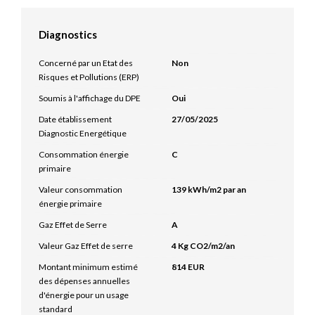
Diagnostics
Concerné par un Etat des
Non
Risques et Pollutions (ERP)
Soumis à l'affichage du DPE
Oui
Date établissement
27/05/2025
Diagnostic Energétique
Consommation énergie
C
primaire
Valeur consommation
139 kWh/m2 par an
énergie primaire
Gaz Effet de Serre
A
Valeur Gaz Effet de serre
4 Kg CO2/m2/an
Montant minimum estimé
814 EUR
des dépenses annuelles
d'énergie pour un usage
standard