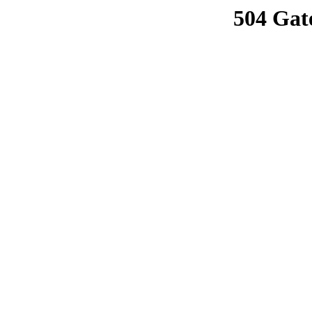
504 Gat