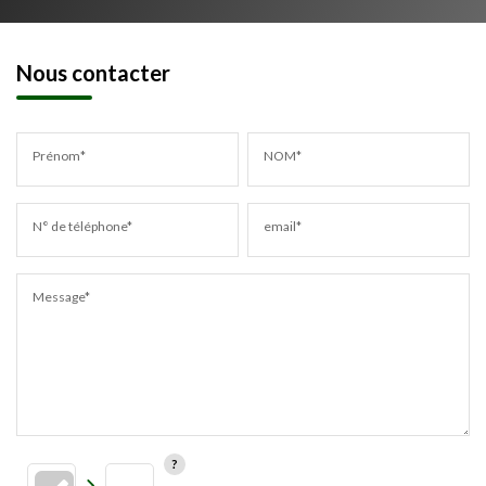
Nous contacter
Prénom*
NOM*
N° de téléphone*
email*
Message*