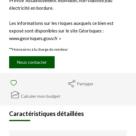
Prévoir Assainissement individuel, non viabilisé,eau
électricité en bordure.
Les informations sur les risques auxquels ce bien est
exposé sont disponibles sur le site Géorisques :
www.georisques.gouv.fr »
**
Honoraires à la charge du vendeur
Nous contacter
Partager
Calculer mon budget
Caractéristiques détaillées