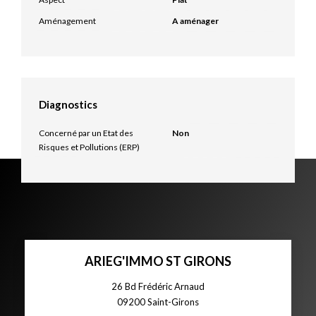
Aménagement
A aménager
Diagnostics
Concerné par un Etat des
Non
Risques et Pollutions (ERP)
ARIEG'IMMO ST GIRONS
26 Bd Frédéric Arnaud
09200
Saint-Girons