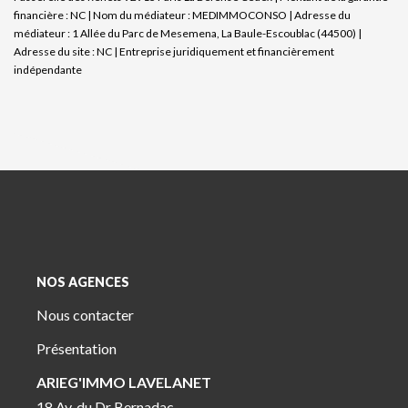
financière : NC | Nom du médiateur : MEDIMMOCONSO | Adresse du
médiateur : 1 Allée du Parc de Mesemena, La Baule-Escoublac (44500) |
Adresse du site : NC |
Entreprise juridiquement et financièrement
indépendante
NOS AGENCES
Nous contacter
Présentation
ARIEG'IMMO LAVELANET
18 Av. du Dr Bernadac