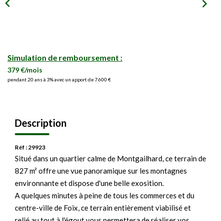
Simulation de remboursement :
379 €/mois
pendant 20 ans à 3% avec un apport de 7 600 €
Description
Réf : 29923
Situé dans un quartier calme de Montgailhard, ce terrain de
827 m² offre une vue panoramique sur les montagnes
environnante et dispose d'une belle exosition.
A quelques minutes à peine de tous les commerces et du
centre-ville de Foix, ce terrain entièrement viabilisé et
relié au tout à l'égout vous permettera de réaliser vos