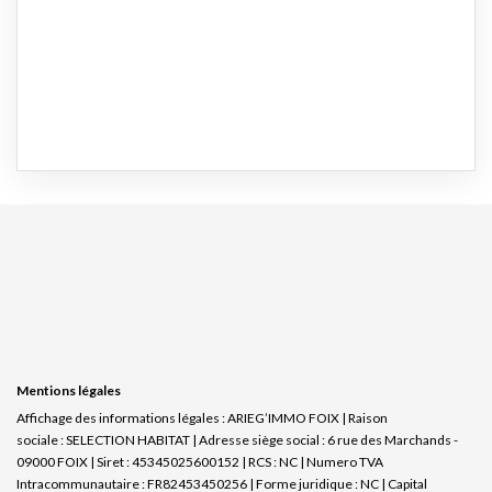
Mentions légales
Affichage des informations légales : ARIEG’IMMO FOIX | Raison
sociale : SELECTION HABITAT | Adresse siège social : 6 rue des Marchands -
09000 FOIX | Siret : 45345025600152 | RCS : NC | Numero TVA
Intracommunautaire : FR82453450256 | Forme juridique : NC | Capital