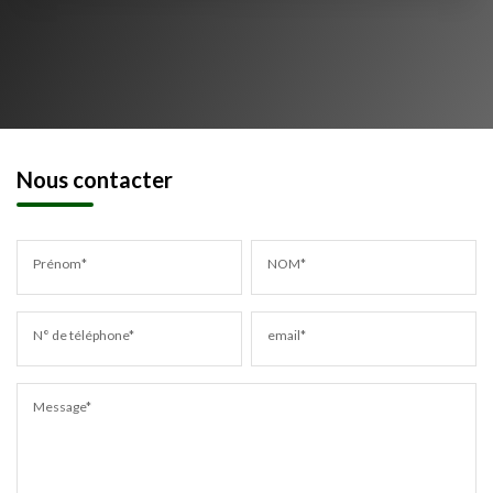
Nous contacter
Prénom*
NOM*
N° de téléphone*
email*
Message*