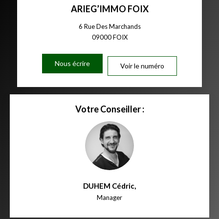
ARIEG’IMMO FOIX
6 Rue Des Marchands
09000
FOIX
Nous écrire
Voir le numéro
Votre Conseiller :
DUHEM Cédric
,
Manager