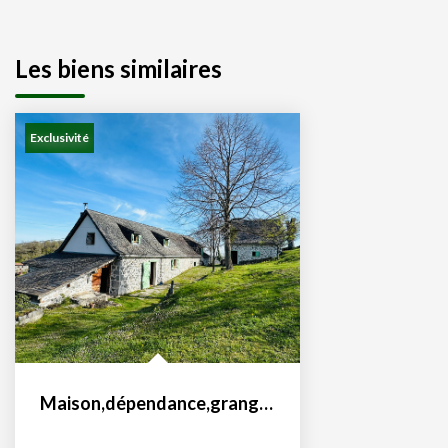
Les biens similaires
Exclusivité
Maison,dépendance,grange sur les hauteurs de Moulis 09200