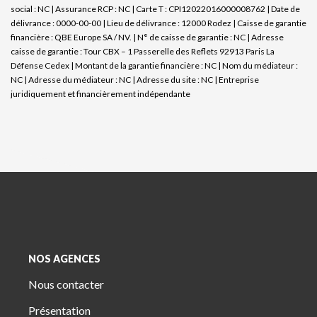
social : NC | Assurance RCP : NC |
Carte T : CPI12022016000008762 | Date de
délivrance : 0000-00-00 | Lieu de délivrance : 12000 Rodez | Caisse de garantie
financière : QBE Europe SA / NV. | N° de caisse de garantie : NC | Adresse
caisse de garantie : Tour CBX – 1 Passerelle des Reflets 92913 Paris La
Défense Cedex | Montant de la garantie financière : NC | Nom du médiateur :
NC | Adresse du médiateur : NC | Adresse du site : NC |
Entreprise
juridiquement et financièrement indépendante
NOS AGENCES
Nous contacter
Présentation