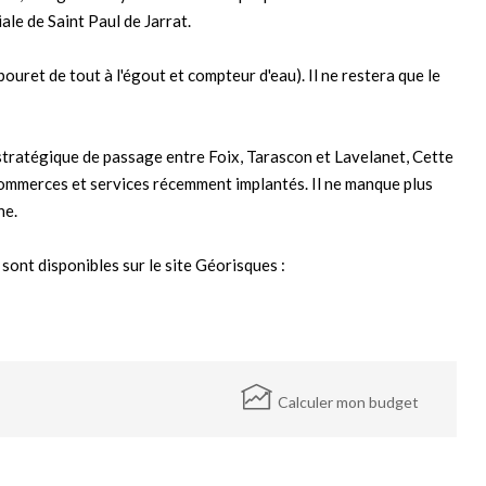
ale de Saint Paul de Jarrat.
bouret de tout à l'égout et compteur d'eau). Il ne restera que le
e stratégique de passage entre Foix, Tarascon et Lavelanet, Cette
ommerces et services récemment implantés. Il ne manque plus
ne.
sont disponibles sur le site Géorisques :
Calculer mon budget