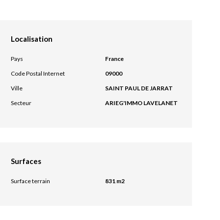
Localisation
Pays
France
Code Postal Internet
09000
Ville
SAINT PAUL DE JARRAT
Secteur
ARIEG'IMMO LAVELANET
Surfaces
Surface terrain
831 m2