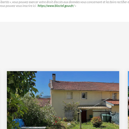
t libertés », vous pouvez exercer votre droit d'accès aux données vous concernant et les faire rect
vous pouvez vous inscrire ici :
https://www.bloctel.gouv.fr/
»