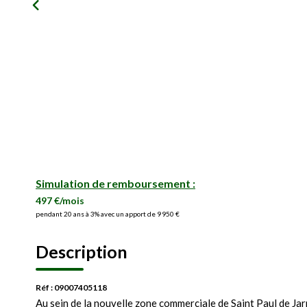
Simulation de remboursement :
497 €/mois
pendant 20 ans à 3% avec un apport de 9 950 €
Description
Réf : 09007405118
Au sein de la nouvelle zone commerciale de Saint Paul de Jar