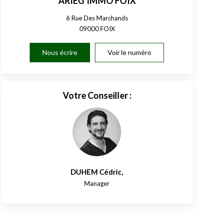
ARIEG’IMMO FOIX
6 Rue Des Marchands
09000
FOIX
Nous écrire
Voir le numéro
Votre Conseiller :
DUHEM Cédric
,
Manager