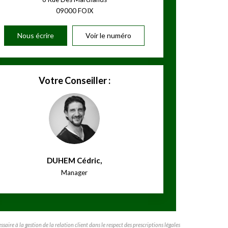
09000
FOIX
Nous écrire
Voir le numéro
Votre Conseiller :
DUHEM Cédric
,
Manager
ire à la gestion de la relation client dans le respect des prescriptions légales