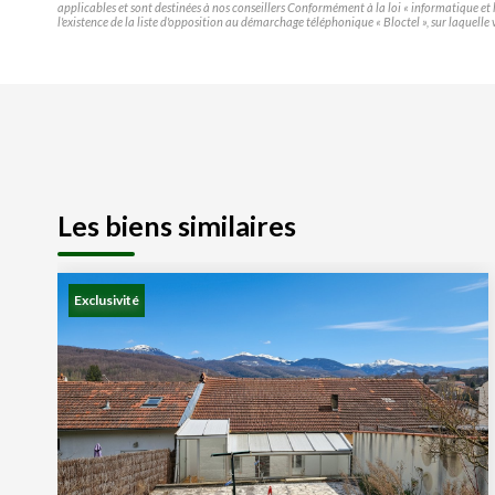
applicables et sont destinées à nos conseillers Conformément à la loi « informatique e
l'existence de la liste d'opposition au démarchage téléphonique « Bloctel », sur laquelle 
Les biens similaires
Exclusivité