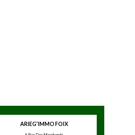
ARIEG’IMMO FOIX
6 Rue Des Marchands