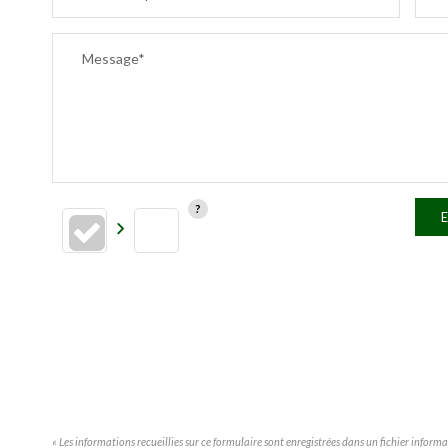
Message*
E
« Les informations recueillies sur ce formulaire sont enregistrées dans un fichier infor