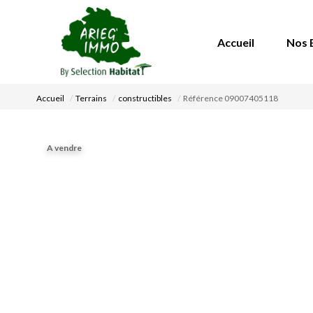
Accueil
Nos 
Accueil
Terrains
constructibles
Référence 09007405118
A vendre