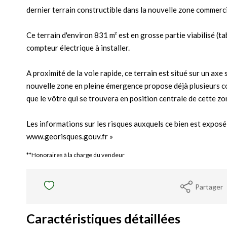
dernier terrain constructible dans la nouvelle zone commerci
Ce terrain d'environ 831 m² est en grosse partie viabilisé (ta
compteur électrique à installer.
A proximité de la voie rapide, ce terrain est situé sur un ax
nouvelle zone en pleine émergence propose déjà plusieurs c
que le vôtre qui se trouvera en position centrale de cette zo
Les informations sur les risques auxquels ce bien est exposé 
www.georisques.gouv.fr »
**
Honoraires à la charge du vendeur
Partager
Caractéristiques détaillées