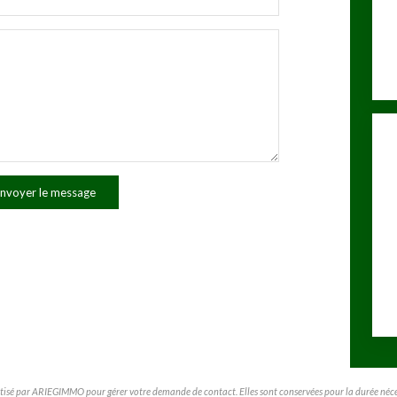
nvoyer le message
matisé par ARIEGIMMO pour gérer votre demande de contact. Elles sont conservées pour la durée nécessa