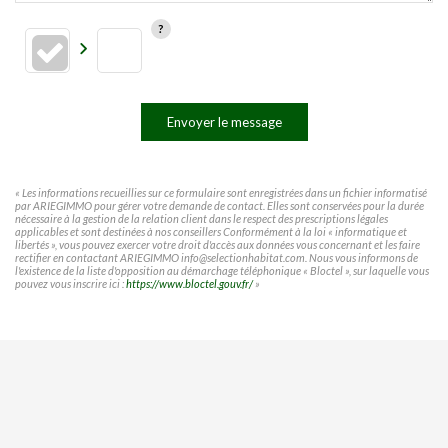
Envoyer le message
« Les informations recueillies sur ce formulaire sont enregistrées dans un fichier informatisé
par ARIEGIMMO pour gérer votre demande de contact. Elles sont conservées pour la durée
nécessaire à la gestion de la relation client dans le respect des prescriptions légales
applicables et sont destinées à nos conseillers Conformément à la loi « informatique et
libertés », vous pouvez exercer votre droit d'accès aux données vous concernant et les faire
rectifier en contactant ARIEGIMMO info@selectionhabitat.com. Nous vous informons de
l'existence de la liste d'opposition au démarchage téléphonique « Bloctel », sur laquelle vous
pouvez vous inscrire ici :
https://www.bloctel.gouv.fr/
»