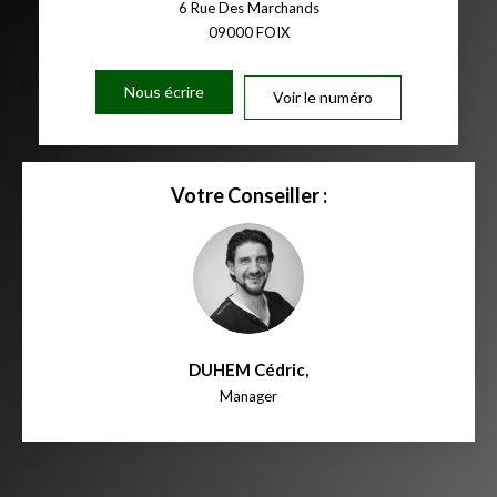
6 Rue Des Marchands
09000
FOIX
Nous écrire
Voir le numéro
Votre Conseiller :
DUHEM Cédric
,
Manager