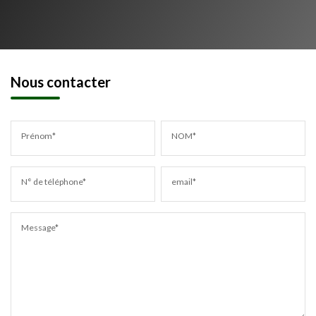
Nous contacter
Prénom*
NOM*
N° de téléphone*
email*
Message*