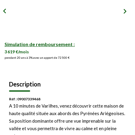
Simulation de remboursement :
3 619 €/mois
pendant 20 ans à 3% avec un apport de 72 500 €
Description
Réf : 09007339468
A 10 minutes de Varilhes, venez découvrir cette maison de
haute qualité située aux abords des Pyrénées Ariégeoises.
Sa position dominante offre une vue imprenable sur la
vallée et vous permettra de vivre au calme et en pleine