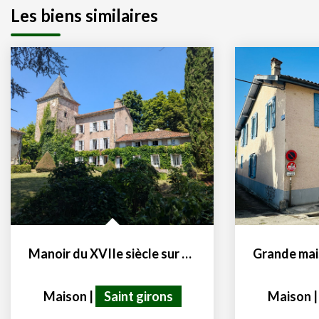
Les biens similaires
Manoir du XVIIe siècle sur 14500 m² de terrain
Maison
|
Saint girons
Maison