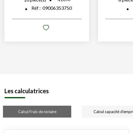
Réf :
09006353750
Les calculatrices
Calcul Frais de notaire
Calcul capacité d'empr