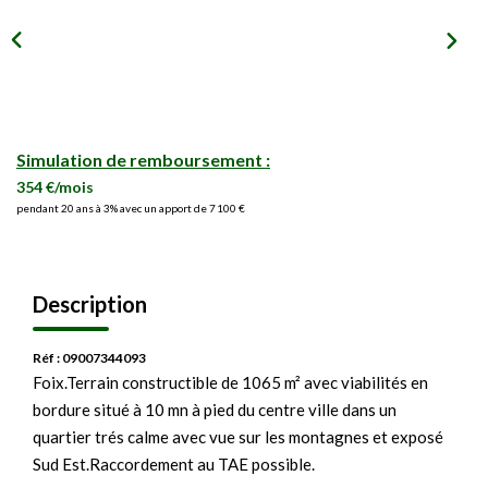
Simulation de remboursement :
354 €/mois
pendant 20 ans à 3% avec un apport de 7 100 €
Description
Réf : 09007344093
Foix.Terrain constructible de 1065 m² avec viabilités en
bordure situé à 10 mn à pied du centre ville dans un
quartier trés calme avec vue sur les montagnes et exposé
Sud Est.Raccordement au TAE possible.