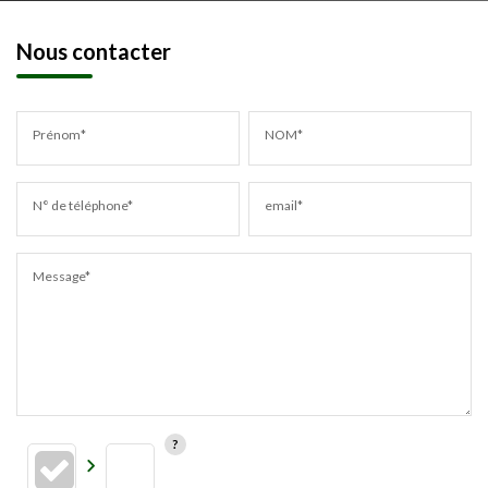
Nous contacter
Prénom*
NOM*
N° de téléphone*
email*
Message*