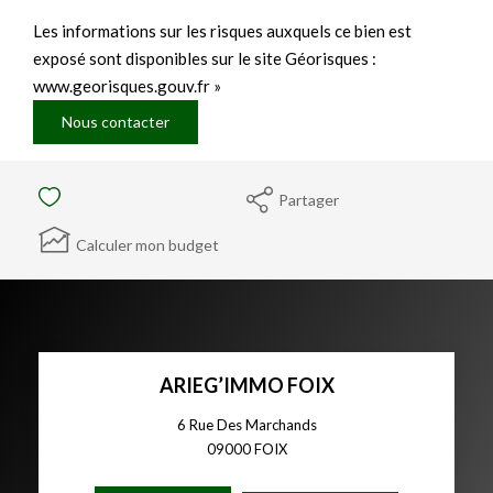
Les informations sur les risques auxquels ce bien est
exposé sont disponibles sur le site Géorisques :
www.georisques.gouv.fr »
Nous contacter
Partager
Calculer mon budget
ARIEG’IMMO FOIX
6 Rue Des Marchands
09000
FOIX