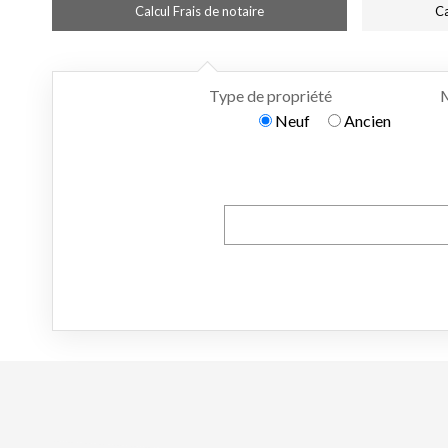
Calcul Frais de notaire
Ca