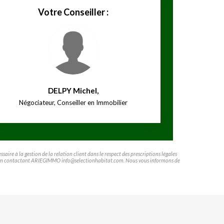
Votre Conseiller :
DELPY Michel
,
Négociateur, Conseiller en Immobilier
ire à la gestion de la relation client dans le respect des prescriptions légales
ifier en contactant ARIEGIMMO info@selectionhabitat.com. Nous vous informons de