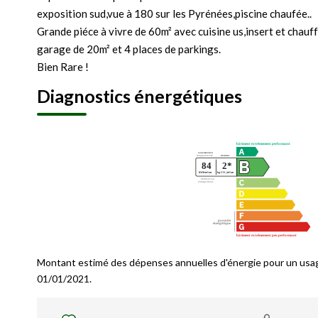
exposition sud,vue à 180 sur les Pyrénées,piscine chaufée..
Grande piéce à vivre de 60m² avec cuisine us,insert et chauf
garage de 20m² et 4 places de parkings.
Bien Rare !
Diagnostics énergétiques
Montant estimé des dépenses annuelles d'énergie pour un usag
01/01/2021.