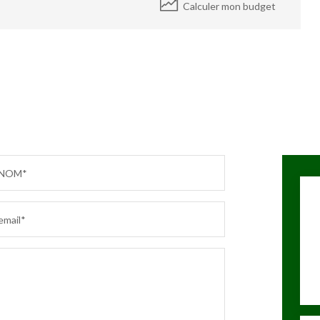
Calculer mon budget
NOM*
email*