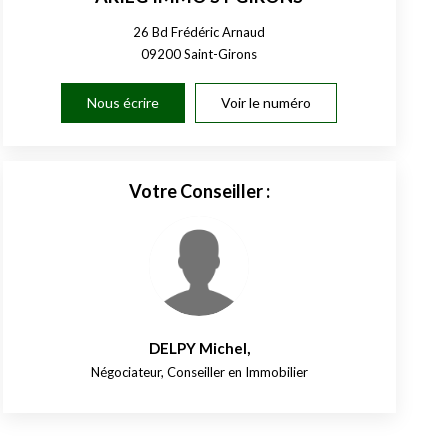
26 Bd Frédéric Arnaud
09200
Saint-Girons
Nous écrire
Voir le numéro
Votre Conseiller :
DELPY Michel
,
Négociateur, Conseiller en Immobilier