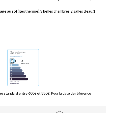
fage au sol (geothermie),3 belles chambres,2 salles d'eau,1
e standard entre 600€ et 880€. Pour la date de référence