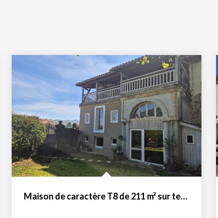
Maison de caractère T8 de 211 m² sur terrain de 948 m² avec...