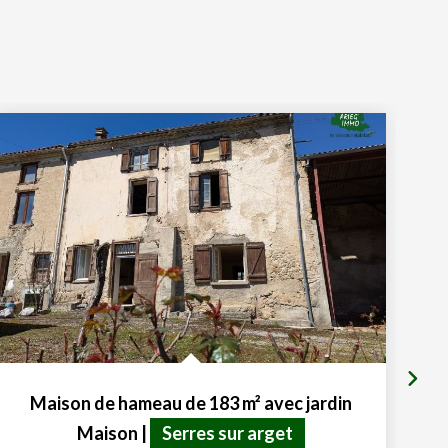
Maison de hameau de 183 m² avec jardin
Maison
|
Serres sur arget