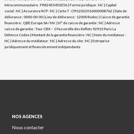
Intracommunautaire : FR82453450256 | Forme juridique : NC | Capital
social : NC | Assurance RCP : NC |
Carte T : CPI12022016000008762 | Date de
délivrance : 0000-00-00 | Lieu de délivrance : 12000 Rodez | Caisse de garantie
financière : QBE Europe SA / NV. | N° de caisse de garantie : NC | Adresse
caisse de garantie : Tour CBX – 1 Passerelle des Reflets 92913 Paris La
Défense Cedex | Montant de la garantie financière : NC | Nom du médiateur :
NC | Adresse du médiateur : NC | Adresse du site : NC |
Entreprise
juridiquement et financièrement indépendante
NOS AGENCES
Nous contacter