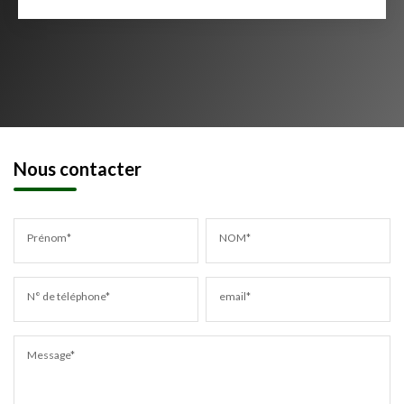
Nous contacter
Prénom*
NOM*
N° de téléphone*
email*
Message*