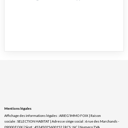
Mentions légales
Affichage des informations légales : ARIEG’IMMO FOIX | Raison
sociale : SELECTION HABITAT | Adresse siège social : 6 rue des Marchands -
09000 FOIX | Siret : 45345025600152 | RCS : NC | Numero TVA