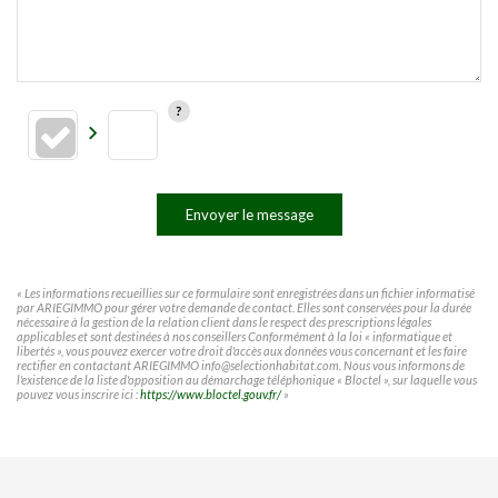
Envoyer le message
« Les informations recueillies sur ce formulaire sont enregistrées dans un fichier informatisé
par ARIEGIMMO pour gérer votre demande de contact. Elles sont conservées pour la durée
nécessaire à la gestion de la relation client dans le respect des prescriptions légales
applicables et sont destinées à nos conseillers Conformément à la loi « informatique et
libertés », vous pouvez exercer votre droit d'accès aux données vous concernant et les faire
rectifier en contactant ARIEGIMMO info@selectionhabitat.com. Nous vous informons de
l'existence de la liste d'opposition au démarchage téléphonique « Bloctel », sur laquelle vous
pouvez vous inscrire ici :
https://www.bloctel.gouv.fr/
»