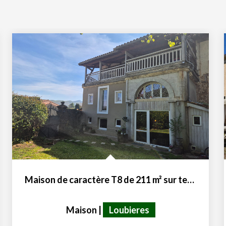
Maison de caractère T8 de 211 m² sur terrain de 948 m² avec...
Maison
|
Loubieres