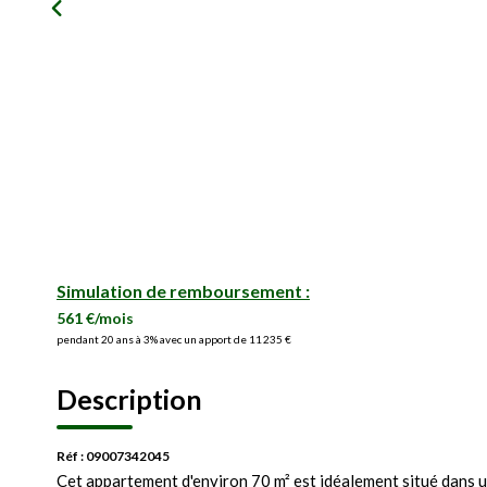
Simulation de remboursement :
561 €/mois
pendant 20 ans à 3% avec un apport de 11 235 €
Description
Réf : 09007342045
Cet appartement d'environ 70 m² est idéalement situé dans un