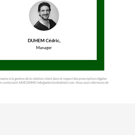
DUHEM Cédric
,
Manager
ire à la gestion de la relation client dans le respect des prescriptions légales
ifier en contactant ARIEGIMMO info@selectionhabitat.com. Nous vous informons de