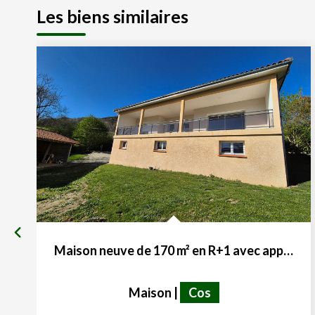
Les biens similaires
Maison neuve de 170 m² en R+1 avec appartement privatif
Maison
|
Cos