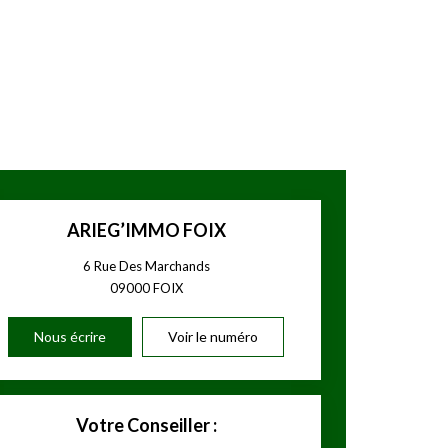
ARIEG’IMMO FOIX
6 Rue Des Marchands
09000
FOIX
Nous écrire
Voir le numéro
Votre Conseiller :