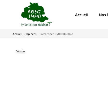
Accueil
Nos 
Accueil
3 pièces
Référence 09007342045
Vendu