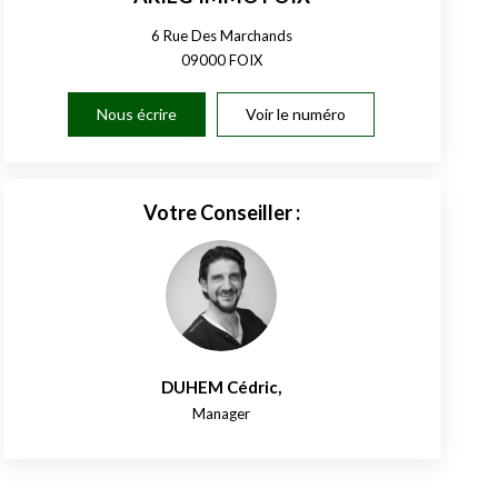
6 Rue Des Marchands
09000
FOIX
Nous écrire
Voir le numéro
Votre Conseiller :
DUHEM Cédric
,
Manager