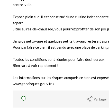
centre-ville.
Exposé plein sud, Il est constitué d'une cuisine indépendante
séparé.
Situé au rez-de-chaussée, vous pourrez profiter de son joli j
Un gros nettoyage et quelques petits travaux resterait à pré
Pour parfaire ce bien, il est vendu avec une place de parking 
Toutes les conditions sont réunies pour faire des heureux.
Bien rare à voir rapidement !
Les informations sur les risques auxquels ce bien est exposé 
www.georisques.gouv.fr »
Partager