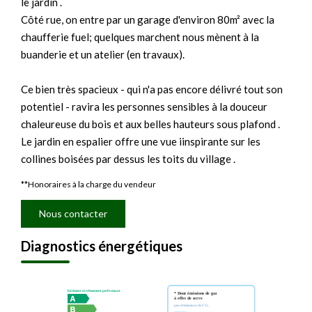
le jardin .
Côté rue, on entre par un garage d'environ 80m² avec la
chaufferie fuel; quelques marchent nous mènent à la
buanderie et un atelier (en travaux).
Ce bien très spacieux - qui n'a pas encore délivré tout son
potentiel - ravira les personnes sensibles à la douceur
chaleureuse du bois et aux belles hauteurs sous plafond .
Le jardin en espalier offre une vue iinspirante sur les
collines boisées par dessus les toits du village .
**
Honoraires à la charge du vendeur
Nous contacter
Diagnostics énergétiques