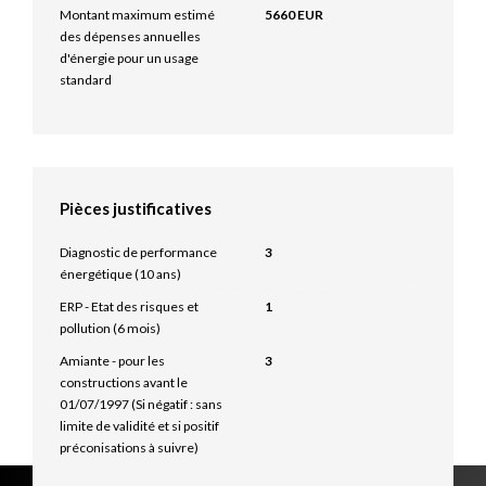
Montant maximum estimé
5660 EUR
des dépenses annuelles
d'énergie pour un usage
standard
Pièces justificatives
Diagnostic de performance
3
énergétique (10 ans)
ERP - Etat des risques et
1
pollution (6 mois)
Amiante - pour les
3
constructions avant le
01/07/1997 (Si négatif : sans
limite de validité et si positif
préconisations à suivre)