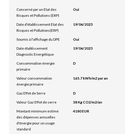
Concerné par un Etat des
Oui
Risques et Pollutions (ERP)
Date d'établissement Etat des
19/06/2025
Risques et Pollutions(ERP)
Soumis à l'affichage du DPE
Oui
Date établissement
19/06/2025
Diagnostic Energétique
Consommation énergie
D
primaire
Valeur consommation
165.7 kWh/m2 par an
énergie primaire
Gaz Effet de Serre
D
Valeur Gaz Effet de serre
38 Kg CO2/m2/an
Montant minimum estimé
4180 EUR
des dépenses annuelles
d'énergie pour un usage
standard