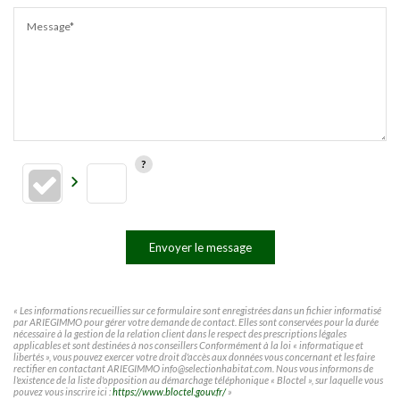
Message*
Envoyer le message
« Les informations recueillies sur ce formulaire sont enregistrées dans un fichier informatisé
par ARIEGIMMO pour gérer votre demande de contact. Elles sont conservées pour la durée
nécessaire à la gestion de la relation client dans le respect des prescriptions légales
applicables et sont destinées à nos conseillers Conformément à la loi « informatique et
libertés », vous pouvez exercer votre droit d'accès aux données vous concernant et les faire
rectifier en contactant ARIEGIMMO info@selectionhabitat.com. Nous vous informons de
l'existence de la liste d'opposition au démarchage téléphonique « Bloctel », sur laquelle vous
pouvez vous inscrire ici :
https://www.bloctel.gouv.fr/
»