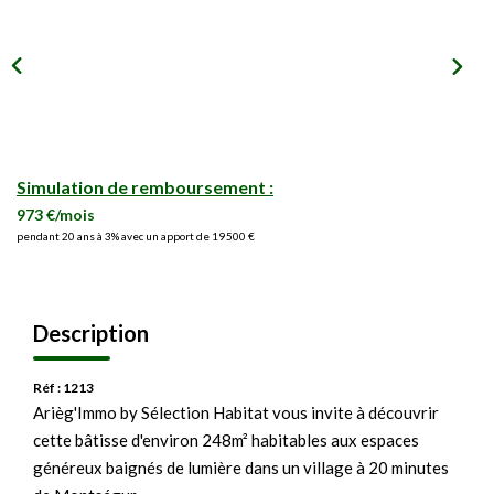
Simulation de remboursement :
973 €/mois
pendant 20 ans à 3% avec un apport de 19 500 €
Description
Réf : 1213
Arièg'Immo by Sélection Habitat vous invite à découvrir
cette bâtisse d'environ 248m² habitables aux espaces
généreux baignés de lumière dans un village à 20 minutes