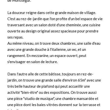
de Montségur.
La douceur reigne dans cette grande maison de village.
C'est au rez-de-jardin que l'on profite d'un bel espace de vie
traversant avec un salon doté d'une cheminée, une cuisine
ouverte au design original assez spacieuse pour prendre
ses repas.
Au même niveau, on trouve deux chambres, une salle d'eau
avec une grande douche à l'italienne, un wc, et un
rangement. En mezzanine, un espace ouvert, peut
s'envisager en salon de lecture.
Dans l'autre aîle de cette bâtisse, toujours en rez-de-
jardin, on trouve une grande salle d'environ 65m² avec une
très belle hauteur de plafond qui peut accueillir une
activité "bien-être" ou des expositions. On trouve aussi
une pièce "studio de musique", une chambre mansardée et
une pièce dont les baies vitrées donnent sur la terrasse et