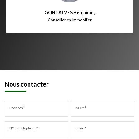
GONCALVES Benjamin
,
Conseiller en Immobilier
Nous contacter
Prénom*
NOM*
N° de téléphone*
email*