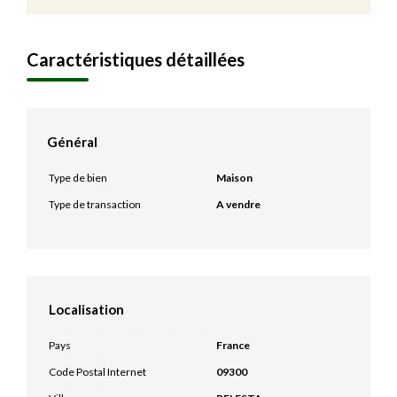
Caractéristiques détaillées
Général
Type de bien
Maison
Type de transaction
A vendre
Localisation
Pays
France
Code Postal Internet
09300