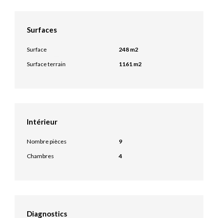
Surfaces
Surface
248 m2
Surface terrain
1161 m2
Intérieur
Nombre pièces
9
Chambres
4
Diagnostics