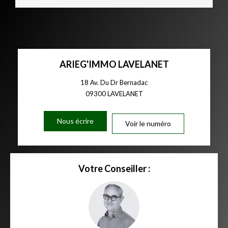
ARIEG'IMMO LAVELANET
18 Av. Du Dr Bernadac
09300
LAVELANET
Nous écrire
Voir le numéro
Votre Conseiller :