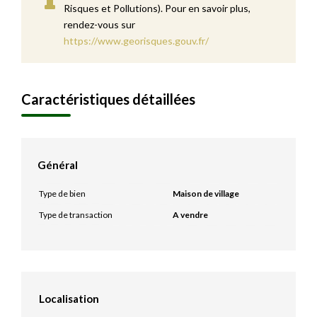
Risques et Pollutions). Pour en savoir plus,
rendez-vous sur
https://www.georisques.gouv.fr/
Caractéristiques détaillées
Général
Type de bien
Maison de village
Type de transaction
A vendre
Localisation