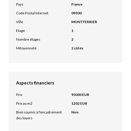
Pays
France
Code Postal Internet
09300
Ville
MONTFERRIER
Etage
1
Nombre étages
2
Mitoyenneté
2 côtés
Aspects financiers
Prix
93000 EUR
Prix au m2
1202 EUR
Bien soumis à l'encadrement
Non
des loyers