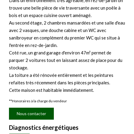
Dans un environnement très agréable, en rez-de-jardin on
trouve une belle pièce de vie traversante avec un poêle à
bois et un espace cuisine ouvert aménagé.
Au second étage, 2 chambres mansardées et une salle d'eau
avec 2 vasques, une douche cabine et un WC avec
sanibroyeur en complément du premier WC qui se situe à
l'entrée en rez-de-jardin.
Coté rue, un grand garage d'environ 47m² permet de
parquer 2 voitures tout en laissant assez de place pour du
stockage.
La toiture a été rénovée entièrement et les peintures
refaites très récemment dans les pièces principales.
Cette maison est habitable immédiatement.
**
Honoraires à la charge du vendeur
Nous contacter
Diagnostics énergétiques