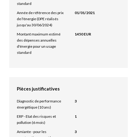
standard
Année de référence des prix
01/01/2021
de l'énergie (DPE réalisés
jusqu'au 30/06/2024)
Montant maximum estimé
1450 EUR
des dépenses annuelles
d'énergie pour un usage
standard
Pièces justificatives
Diagnostic de performance
3
énergétique (10 ans)
ERP - Etat des risques et
1
pollution (6 mois)
Amiante - pour les
3