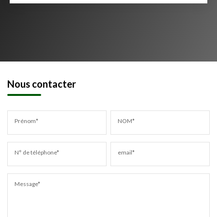
Nous contacter
Prénom*
NOM*
N° de téléphone*
email*
Message*