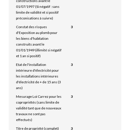
constructions avant le
01/07/1997 (Si négatif : sans
limite de validité et si positif
préconisations à suivre)
Constat des risques
3
d'Exposition au plomb pour
les biens d'habitation
construits avant le
01/01/1949 (illimité si négatif
et 1 an si positif)
Etat de l'installation
3
intérieure d'électricité pour
les installations intérieures
d'électricité de + de 15 ans (3
ans)
Mesurage Loi Carrez pour les
3
copropriétés (sans limite de
validité tant que de nouveaux
travaux ne sont pas
effectués)
Titre de propriété (complet)
3