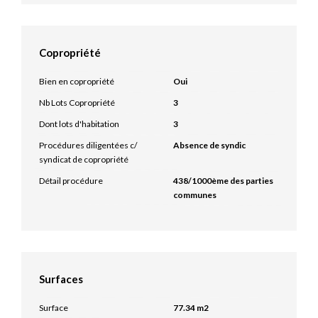
Copropriété
Bien en copropriété
Oui
Nb Lots Copropriété
3
Dont lots d'habitation
3
Procédures diligentées c/
Absence de syndic
syndicat de copropriété
Détail procédure
438/1000ème des parties
communes
Surfaces
Surface
77.34 m2