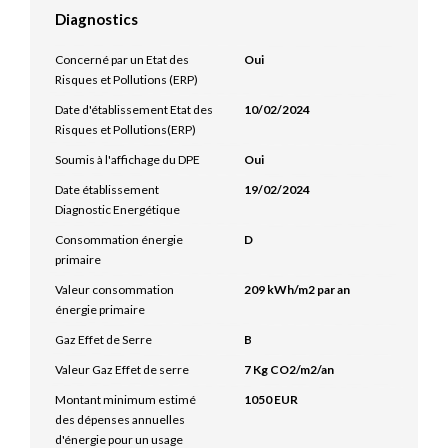
Diagnostics
Concerné par un Etat des
Oui
Risques et Pollutions (ERP)
Date d'établissement Etat des
10/02/2024
Risques et Pollutions(ERP)
Soumis à l'affichage du DPE
Oui
Date établissement
19/02/2024
Diagnostic Energétique
Consommation énergie
D
primaire
Valeur consommation
209 kWh/m2 par an
énergie primaire
Gaz Effet de Serre
B
Valeur Gaz Effet de serre
7 Kg CO2/m2/an
Montant minimum estimé
1050 EUR
des dépenses annuelles
d'énergie pour un usage