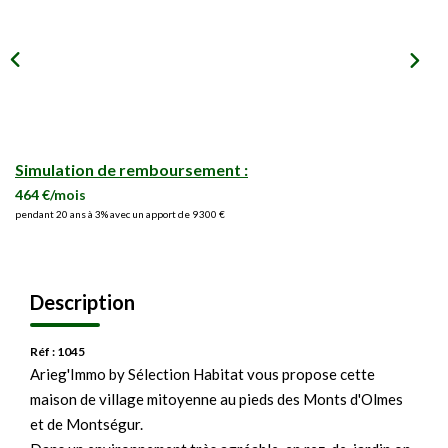
Simulation de remboursement :
464 €/mois
pendant 20 ans à 3% avec un apport de 9 300 €
Description
Réf : 1045
Arieg'Immo by Sélection Habitat vous propose cette
maison de village mitoyenne au pieds des Monts d'Olmes
et de Montségur.