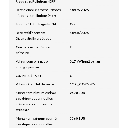
Risques et Pollutions (ERP)
Date d'établissement Etat des
18/05/2026
Risques et Pollutions(ERP)
Soumis à l'affichage du DPE
Oui
Date établissement
18/05/2026
Diagnostic Energétique
Consommation énergie
E
primaire
Valeur consommation
317 kWh/m2 par an
énergie primaire
Gaz Effet de Serre
C
Valeur Gaz Effet de serre
12 Kg CO2/m2/an
Montant minimum estimé
2470 EUR
des dépenses annuelles
d'énergie pour un usage
standard
Montant maximum estimé
3360 EUR
des dépenses annuelles