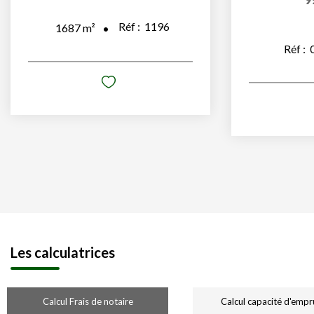
Réf :
1196
1687
m²
Réf :
Les calculatrices
Calcul Frais de notaire
Calcul capacité d'empr