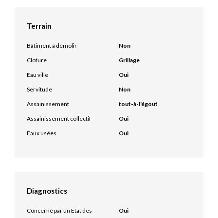
Terrain
Bâtiment à démolir
Non
Cloture
Grillage
Eau ville
Oui
Servitude
Non
Assainissement
tout-à-l'égout
Assainissement collectif
Oui
Eaux usées
Oui
Diagnostics
Concerné par un Etat des
Oui