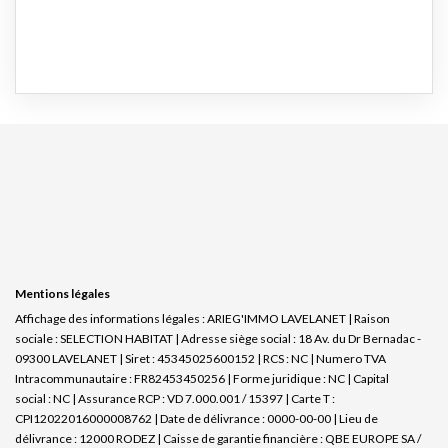
Mentions légales
Affichage des informations légales : ARIEG'IMMO LAVELANET | Raison
sociale : SELECTION HABITAT | Adresse siège social : 18 Av. du Dr Bernadac -
09300 LAVELANET | Siret : 45345025600152 | RCS : NC | Numero TVA
Intracommunautaire : FR82453450256 | Forme juridique : NC | Capital
social : NC | Assurance RCP : VD 7.000.001 / 15397 |
Carte T :
CPI12022016000008762 | Date de délivrance : 0000-00-00 | Lieu de
délivrance : 12000 RODEZ | Caisse de garantie financière : QBE EUROPE SA /