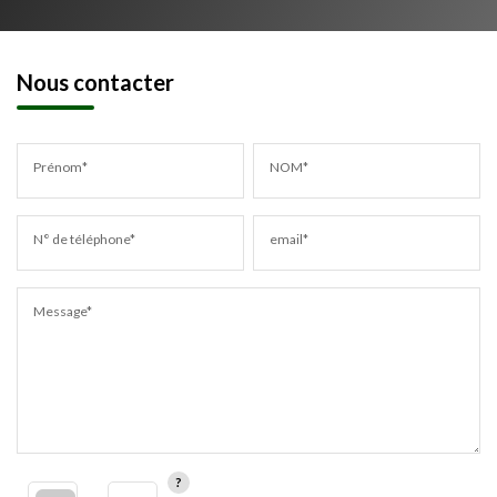
Nous contacter
Prénom*
NOM*
N° de téléphone*
email*
Message*