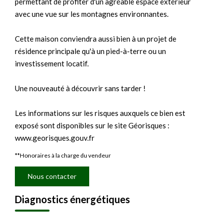
permettant de profiter d'un agréable espace extérieur
avec une vue sur les montagnes environnantes.
Cette maison conviendra aussi bien à un projet de
résidence principale qu'à un pied-à-terre ou un
investissement locatif.
Une nouveauté à découvrir sans tarder !
Les informations sur les risques auxquels ce bien est
exposé sont disponibles sur le site Géorisques :
www.georisques.gouv.fr
**
Honoraires à la charge du vendeur
Nous contacter
Diagnostics énergétiques