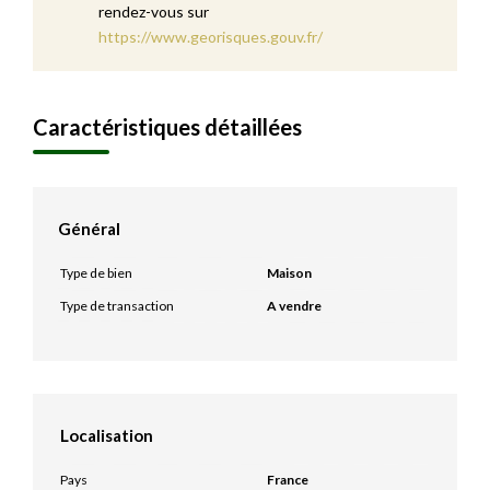
rendez-vous sur
https://www.georisques.gouv.fr/
Caractéristiques détaillées
Général
Type de bien
Maison
Type de transaction
A vendre
Localisation
Pays
France