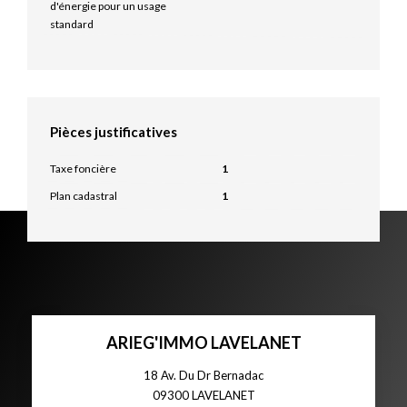
d'énergie pour un usage
standard
Pièces justificatives
Taxe foncière
1
Plan cadastral
1
ARIEG'IMMO LAVELANET
18 Av. Du Dr Bernadac
09300
LAVELANET