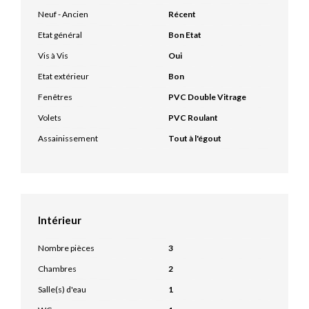
Neuf - Ancien
Récent
Etat général
Bon Etat
Vis à Vis
Oui
Etat extérieur
Bon
Fenêtres
PVC Double Vitrage
Volets
PVC Roulant
Assainissement
Tout à l'égout
Intérieur
Nombre pièces
3
Chambres
2
Salle(s) d'eau
1