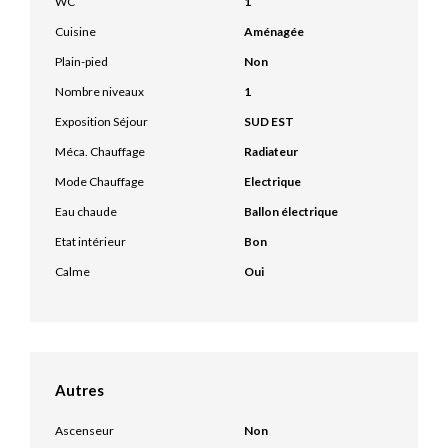
WC
1
Cuisine
Aménagée
Plain-pied
Non
Nombre niveaux
1
Exposition Séjour
SUD EST
Méca. Chauffage
Radiateur
Mode Chauffage
Electrique
Eau chaude
Ballon électrique
Etat intérieur
Bon
Calme
Oui
Autres
Ascenseur
Non