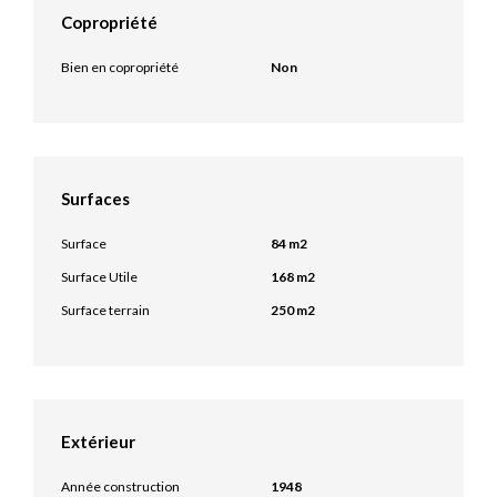
Copropriété
Bien en copropriété
Non
Surfaces
Surface
84 m2
Surface Utile
168 m2
Surface terrain
250 m2
Extérieur
Année construction
1948