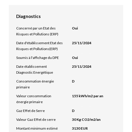
Diagnostics
Concerné par un Etat des
Oui
Risques et Pollutions (ERP)
Date d'établissement Etat des
25/11/2024
Risques et Pollutions(ERP)
Soumis à l'affichage du DPE
Oui
Date établissement
25/11/2024
Diagnostic Energétique
Consommation énergie
D
primaire
Valeur consommation
155 kWh/m2 par an
énergie primaire
Gaz Effet de Serre
D
Valeur Gaz Effet de serre
30 Kg CO2/m2/an
Montant minimum estimé
3130 EUR