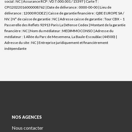
social : NC | Assurance RCP : VD 7.000.001 / 15397 |
Carte T :
CPI12022016000008762 | Date de délivrance : 0000-00-00 | Lieu de
délivrance : 12000 RODEZ | Caisse de garantie financière : QBE EUROPE SA /
NV. | N° de caisse de garantie : NC | Adresse caisse de garantie : Tour CBX – 1
Passerelle des Reflets 92913 Paris La Défense Cedex | Montant de la garantie
financière : NC | Nom du médiateur : MEDIMMOCONSO | Adresse du
médiateur : 1 Allée du Parc de Mesemena, La Baule-Escoublac (44500) |
Adresse du site : NC |
Entreprise juridiquement et financièrement
indépendante
NOS AGENCES
Nous contacter