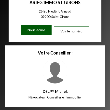
ARIEG'IMMO ST GIRONS
26 Bd Frédéric Arnaud
09200
Saint-Girons
Nous écrire
Voir le numéro
Votre Conseiller :
DELPY Michel
,
Négociateur, Conseiller en Immobilier