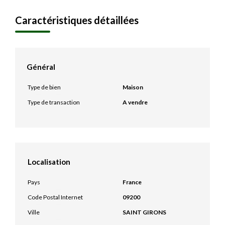
Caractéristiques détaillées
Général
Type de bien
Maison
Type de transaction
A vendre
Localisation
Pays
France
Code Postal Internet
09200
Ville
SAINT GIRONS