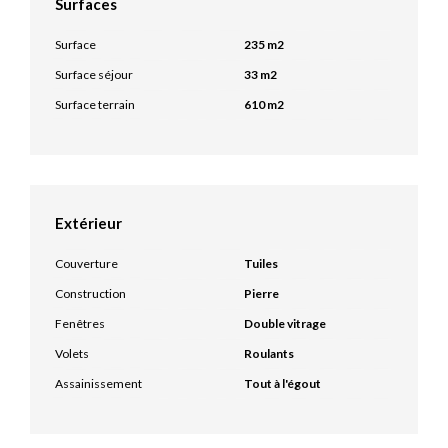
Surfaces
Surface
235 m2
Surface séjour
33 m2
Surface terrain
610 m2
Extérieur
Couverture
Tuiles
Construction
Pierre
Fenêtres
Double vitrage
Volets
Roulants
Assainissement
Tout à l'égout