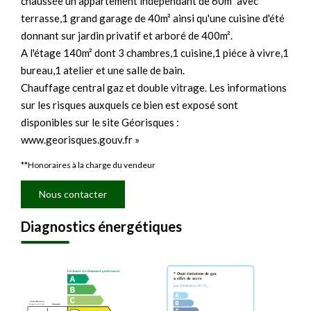
chaussée un appartement indépendant de 60m² avec
terrasse,1 grand garage de 40m² ainsi qu'une cuisine d'été
donnant sur jardin privatif et arboré de 400m².
A l'étage 140m² dont 3 chambres,1 cuisine,1 piéce à vivre,1
bureau,1 atelier et une salle de bain.
Chauffage central gaz et double vitrage. Les informations
sur les risques auxquels ce bien est exposé sont
disponibles sur le site Géorisques :
www.georisques.gouv.fr »
**
Honoraires à la charge du vendeur
Nous contacter
Diagnostics énergétiques