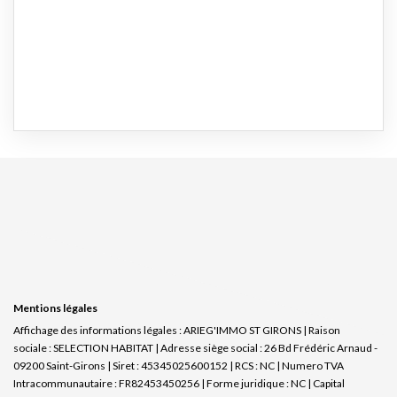
Mentions légales
Affichage des informations légales : ARIEG'IMMO ST GIRONS | Raison
sociale : SELECTION HABITAT | Adresse siège social : 26 Bd Frédéric Arnaud -
09200 Saint-Girons | Siret : 45345025600152 | RCS : NC | Numero TVA
Intracommunautaire : FR82453450256 | Forme juridique : NC | Capital