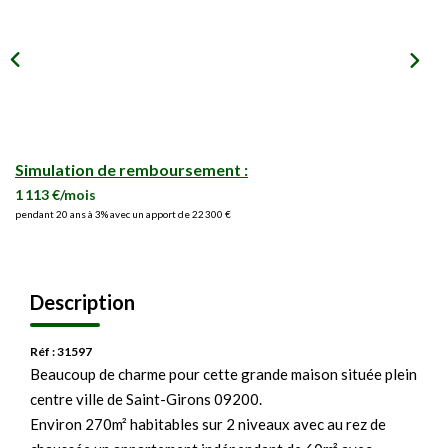
Simulation de remboursement :
1 113 €/mois
pendant 20 ans à 3% avec un apport de 22 300 €
Description
Réf : 31597
Beaucoup de charme pour cette grande maison située plein
centre ville de Saint-Girons 09200.
Environ 270m² habitables sur 2 niveaux avec au rez de