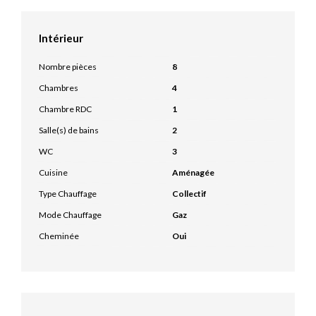
Intérieur
Nombre pièces
8
Chambres
4
Chambre RDC
1
Salle(s) de bains
2
WC
3
Cuisine
Aménagée
Type Chauffage
Collectif
Mode Chauffage
Gaz
Cheminée
Oui