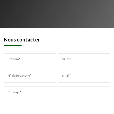
Nous contacter
Prénom*
NOM*
N° de téléphone*
email*
Message*