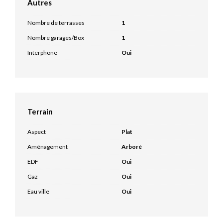
Autres
Nombre de terrasses
1
Nombre garages/Box
1
Interphone
Oui
Terrain
Aspect
Plat
Aménagement
Arboré
EDF
Oui
Gaz
Oui
Eau ville
Oui