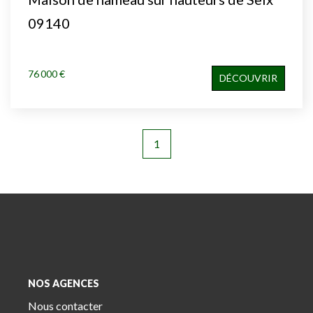
09140
76 000 €
DÉCOUVRIR
1
NOS AGENCES
Nous contacter