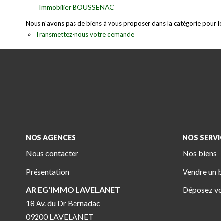
Immobilier BOUSSENAC
Nous n'avons pas de biens à vous proposer dans la catégorie pour le 
Transmettez-nous votre demande
NOS AGENCES
NOS SERVI
Nous contacter
Nos biens
Présentation
Vendre un 
ARIEG'IMMO LAVELANET
Déposez vo
18 Av. du Dr Bernadac
09200 LAVELANET