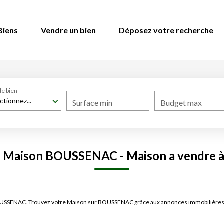
Biens
Vendre un bien
Déposez votre recherche
de bien
ctionnez...
Surface min
Budget max
e Maison BOUSSENAC - Maison a vendr
e BOUSSENAC. Trouvez votre Maison sur BOUSSENAC grâce aux annonces immobilièr