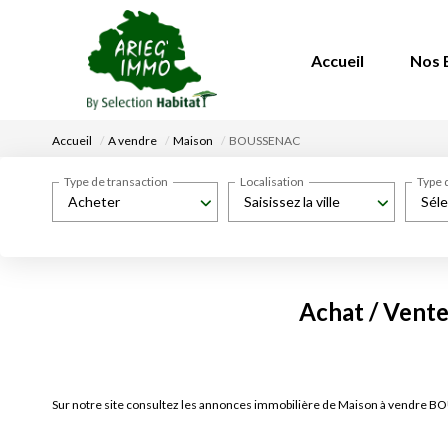
Accueil
Nos 
Accueil
A vendre
Maison
BOUSSENAC
Type de transaction
Localisation
Type 
Acheter
Saisissez la ville
Séle
Achat / Vent
Sur notre site consultez les annonces immobilière de Maison à vendr