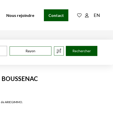
EN
Nous rejoindre
Contact
Rayon
e à BOUSSENAC
es de ARIEGIMMO.