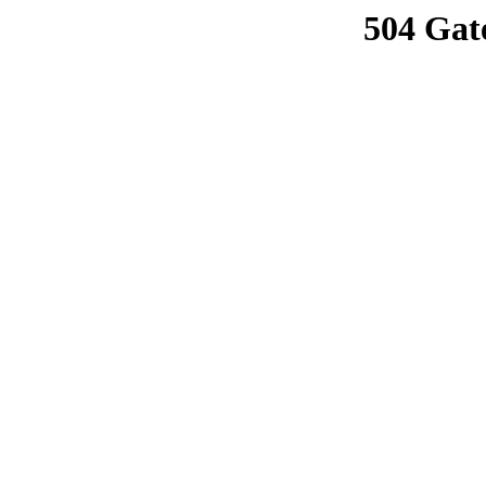
504 Gat