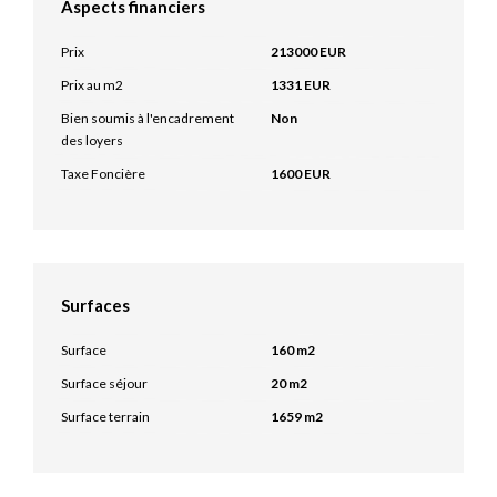
Aspects financiers
Prix
213000 EUR
Prix au m2
1331 EUR
Bien soumis à l'encadrement
Non
des loyers
Taxe Foncière
1600 EUR
Surfaces
Surface
160 m2
Surface séjour
20 m2
Surface terrain
1659 m2