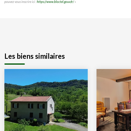
pouvez vous inscrire ici :
https://www.bloctel.gouv.fr/
»
Les biens similaires