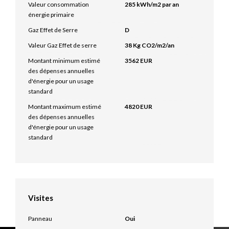
Valeur consommation
285 kWh/m2 par an
énergie primaire
Gaz Effet de Serre
D
Valeur Gaz Effet de serre
38 Kg CO2/m2/an
Montant minimum estimé
3562 EUR
des dépenses annuelles
d'énergie pour un usage
standard
Montant maximum estimé
4820 EUR
des dépenses annuelles
d'énergie pour un usage
standard
Visites
Panneau
Oui