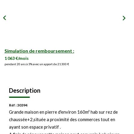
Simulation de remboursement :
1 063 €/mois
pendant 20 ans à 3% avec un apport de 21 300 €
Description
Réf : 30394
Grande maison en pierre d'environ 160m² hab sur rez de
chaussée+2,située a proximité des commerces tout en
ayant son espace privatif .