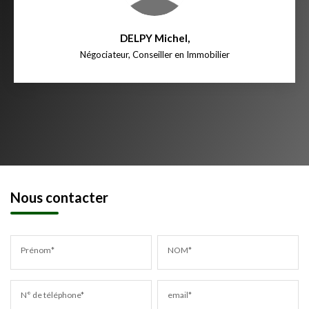
DELPY Michel
,
Négociateur, Conseiller en Immobilier
Nous contacter
Prénom*
NOM*
N° de téléphone*
email*