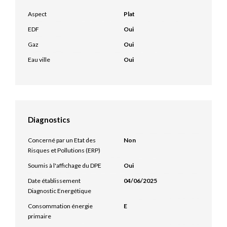
Aspect
Plat
EDF
Oui
Gaz
Oui
Eau ville
Oui
Diagnostics
Concerné par un Etat des
Non
Risques et Pollutions (ERP)
Soumis à l'affichage du DPE
Oui
Date établissement
04/06/2025
Diagnostic Energétique
Consommation énergie
E
primaire