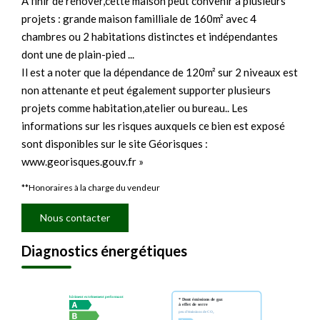
A finir de rénover,cette maison peut convenir à plusieurs
projets : grande maison familliale de 160m² avec 4
chambres ou 2 habitations distinctes et indépendantes
dont une de plain-pied ...
Il est a noter que la dépendance de 120m² sur 2 niveaux est
non attenante et peut également supporter plusieurs
projets comme habitation,atelier ou bureau.. Les
informations sur les risques auxquels ce bien est exposé
sont disponibles sur le site Géorisques :
www.georisques.gouv.fr »
**
Honoraires à la charge du vendeur
Nous contacter
Diagnostics énergétiques