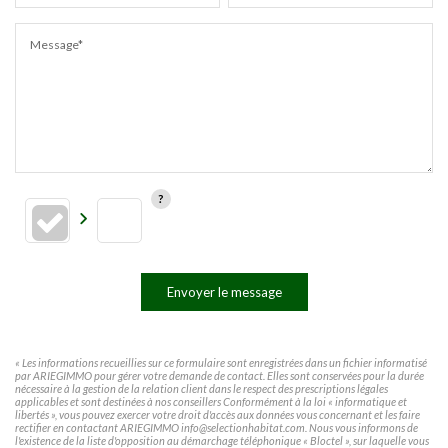
Message*
Envoyer le message
« Les informations recueillies sur ce formulaire sont enregistrées dans un fichier informatisé
par ARIEGIMMO pour gérer votre demande de contact. Elles sont conservées pour la durée
nécessaire à la gestion de la relation client dans le respect des prescriptions légales
applicables et sont destinées à nos conseillers Conformément à la loi « informatique et
libertés », vous pouvez exercer votre droit d'accès aux données vous concernant et les faire
rectifier en contactant ARIEGIMMO info@selectionhabitat.com. Nous vous informons de
l'existence de la liste d'opposition au démarchage téléphonique « Bloctel », sur laquelle vous