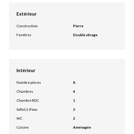
Extérieur
Construction
Pierre
Fenêtres
Double vitrage
Intérieur
Nombre pièces
8
Chambres
4
Chambre RDC
1
Salle(s) d'eau
2
WC
2
Cuisine
Aménagée